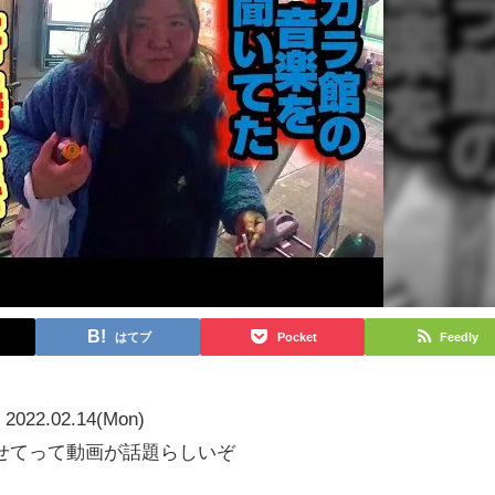
はてブ
Pocket
Feedly
2022.02.14(Mon)
せてって動画が話題らしいぞ