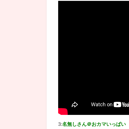
3:
名無しさん＠おカマいっぱい