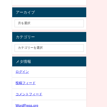
アーカイブ
カテゴリー
メタ情報
ログイン
投稿フィード
コメントフィード
WordPress.org