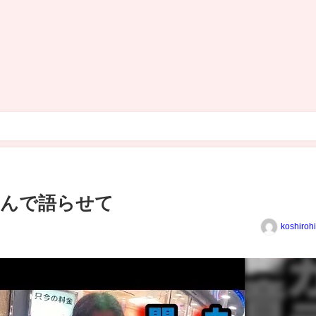
なんで語らせて
koshiroh