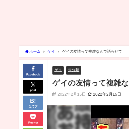
ホーム
ゲイ
ゲイの友情って複雑なんで語らせて
ゲイ
未分類
Facebook
ゲイの友情って複雑
post
2022年2月15日
2022年2月15日
はてブ
Pocket