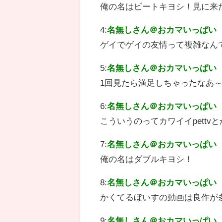
俺の名はビートキヨシ！見に来
4:
名無しさん＠おカマいっぱい
ゲイでゲイの友情って複雑なん
5:
名無しさん＠おカマいっぱい
1回見たら満足しちゃったなあ
6:
名無しさん＠おカマいっぱい
こういうのってカワイイpett
7:
名無しさん＠おカマいっぱい
俺の名はダブルキヨシ！
8:
名無しさん＠おカマいっぱい
かくてるぼいすの動画は良作が
9:
名無しさん＠おカマいっぱい