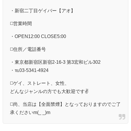
・新宿二丁目ゲイバー【アオ】
◻️営業時間
・OPEN12:00 CLOSE5:00
◻️住所／電話番号
・東京都新宿区新宿2-16-3 第3宏和ビル302
・℡03-5341-4924
◻️ゲイ、ストレート、女性、
どんなジャンルの方でも大歓迎です✌️
◻️尚、当店は【全面禁煙】となっておりますのでご了
承くださいm(_ _)m