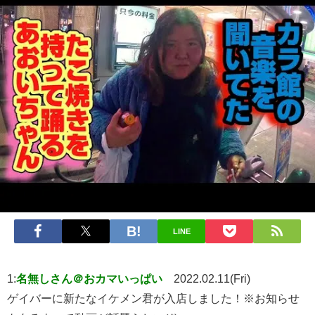
LINE
1:
名無しさん＠おカマいっぱい
2022.02.11(Fri)
ゲイバーに新たなイケメン君が入店しました！※お知らせ