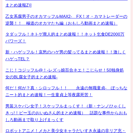
まとめ速報Z)]
乙女系腐男子のオカマッフルMAX2- FX！オ・カマトレーダーの
逆襲！！ 極道のオカマたち編（おもしろ動画まとめ速報）
タダッフル！ネトゲ廃人的まとめ速報！！ネット乞食DE2000万
パワーズ！
新・ハゲッフル！哀愁のハゲ男の髪ってるまとめ速報！！激しく
ハゲっTEL？
こじ！コジッフル@！-レズっ娘百合ネエ！こじらせ！50独身処
女のBL腐女子的まとめ速報-
何だ！何が？真・シロッフル！！ 永遠の無職童貞- ぼっちな
ニート的まとめ速報！一生童貞上等夜露死苦！
男装スケバン女子！スケッフルまっくす！（新・ナンノひゃくし
きっ!！ビー玉のおいぬさん的まとめ速報） 話題な事件からおも
しろ動画まで取り上げまっくす
ロボットアニメ！メカと美少女キャラだいすき永遠の非リア充・