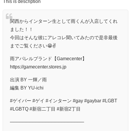
This is description
関西からインターン生として雨くんが入店してくれ
ました！！
今回はそんな彼にアレコレ聞いてみたので是非最後
までご覧ください😁✌️
雨アパレルブランド【Gamecenter】
https://gamecenter.stores.jp
出演 BY 一輝／雨
編集 BY YU-ichi
#ゲイバー #ゲイ #インターン #gay #gaybar #LGBT
#LGBTQ #新宿二丁目 #新宿2丁目
───────────────────────