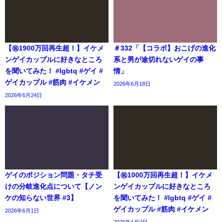
【㊗️1900万回再生超！】イケメ
＃332「【コラボ】おこげの進化
ンゲイカップルに好きなところ
系と男が途切れないゲイの事
を聞いてみた！ #lgbtq #ゲイ #
情」
ゲイカップル #筋肉 #イケメン
2026年6月18日
2026年6月24日
ゲイのポジション問題・タチ受
【㊗️1000万回再生超！】イケメ
けの分岐進化点について【ノン
ンゲイカップルに好きなところ
ケの知らない世界 #3】
を聞いてみた！ #lgbtq #ゲイ #
ゲイカップル #筋肉 #イケメン
2026年6月1日
2026年1月2日