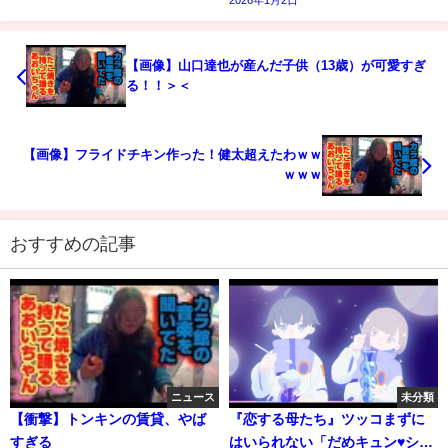
【画像】山口達也が産んだ子供（13歳）が可愛すぎ
る！！＞＜
【画像】フライドチキン作った！健太超えたわｗｗ
ｗｗｗ
おすすめの記事
ニュース
未分類
【衝撃】トンキンの賃貸、やば
『恋する母たち』ツッコまずに
すぎる
はいられない「だめキュン♥シー