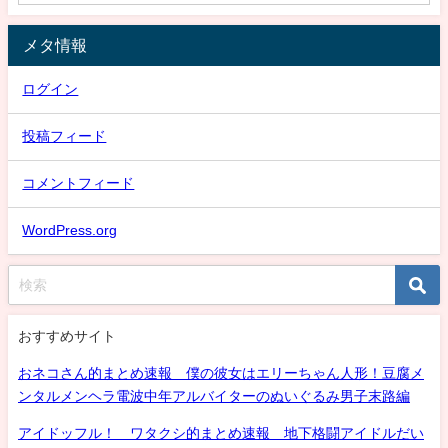
メタ情報
ログイン
投稿フィード
コメントフィード
WordPress.org
おすすめサイト
おネコさん的まとめ速報 僕の彼女はエリーちゃん人形！豆腐メ
ンタルメンヘラ電波中年アルバイターのぬいぐるみ男子末路編
アイドッフル！ ワタクシ的まとめ速報 地下格闘アイドルだい