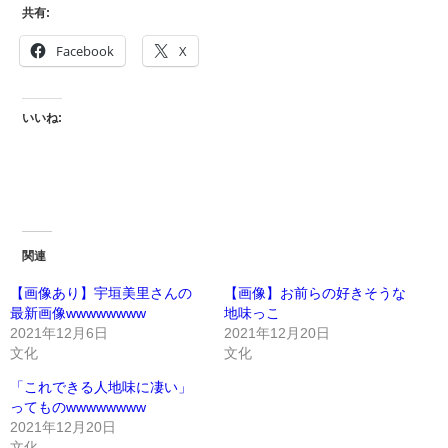
共有:
Facebook
X
いいね:
関連
【画像あり】宇垣美里さんの
【画像】お前らの好きそうな
最新画像wwwwwwww
地味っこ
2021年12月6日
2021年12月20日
文化
文化
「これできる人地味に凄い」
ってものwwwwwwww
2021年12月20日
文化