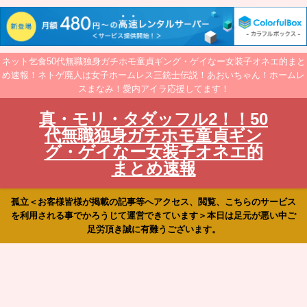
ネット乞食50代無職独身ガチホモ童貞ギング・ゲイなー女装子オネエ的まと
め速報！ネトゲ廃人は女子ホームレス三銃士伝説！あおいちゃん！ホームレ
スまなみ！愛内アイラ応援してます！
真・モリ・タダッフル2！！50
代無職独身ガチホモ童貞ギン
グ・ゲイなー女装子オネエ的
まとめ速報
孤立＜お客様皆様が掲載の記事等へアクセス、閲覧、こちらのサービス
を利用される事でかろうじて運営できています＞本日は足元が悪い中ご
足労頂き誠に有難うございます。