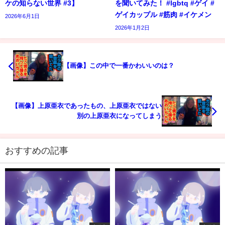
ケの知らない世界 #3】
を聞いてみた！ #lgbtq #ゲイ #
ゲイカップル #筋肉 #イケメン
2026年6月1日
2026年1月2日
【画像】この中で一番かわいいのは？
【画像】上原亜衣であったもの、上原亜衣ではない
別の上原亜衣になってしまう
おすすめの記事