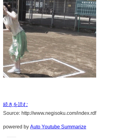
続きを読む
Source: http://www.negisoku.com/index.rdf
powered by
Auto Youtube Summarize