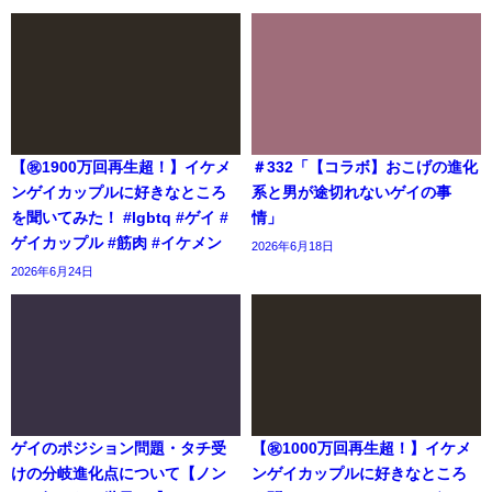
【㊗️1900万回再生超！】イケメ
＃332「【コラボ】おこげの進化
ンゲイカップルに好きなところ
系と男が途切れないゲイの事
を聞いてみた！ #lgbtq #ゲイ #
情」
ゲイカップル #筋肉 #イケメン
2026年6月18日
2026年6月24日
ゲイのポジション問題・タチ受
【㊗️1000万回再生超！】イケメ
けの分岐進化点について【ノン
ンゲイカップルに好きなところ