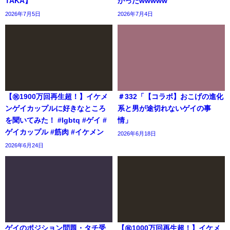
TAKA】
かったwwwww
2026年7月5日
2026年7月4日
【㊗️1900万回再生超！】イケメ
＃332「【コラボ】おこげの進化
ンゲイカップルに好きなところ
系と男が途切れないゲイの事
を聞いてみた！ #lgbtq #ゲイ #
情」
ゲイカップル #筋肉 #イケメン
2026年6月18日
2026年6月24日
ゲイのポジション問題・タチ受
【㊗️1000万回再生超！】イケメ