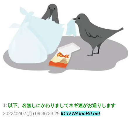
1:
以下、名無しにかわりましてネギ速がお送りします
2022/02/07(月) 09:36:33.29
ID:iVWAIhcR0.net