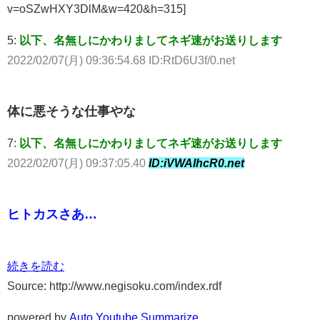
v=oSZwHXY3DlM&w=420&h=315]
5:
以下、名無しにかわりましてネギ速がお送りします
2022/02/07(月) 09:36:54.68 ID:RtD6U3f/0.net
体に悪そうな仕事やな
7:
以下、名無しにかわりましてネギ速がお送りします
2022/02/07(月) 09:37:05.40
ID:iVWAIhcR0.net
ヒトカスさあ…
続きを読む
Source: http://www.negisoku.com/index.rdf
powered by
Auto Youtube Summarize