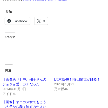
共有:
Facebook
X
いいね:
関連
【画像あり】中川翔子さんの
[乃木坂46！]寺田蘭世が踊る！
ジョジョ愛、ガチだった
2023年1月22日
2014年10月9日
乃木坂46
アイドル
【画像】ヤニカス女でもこう
いう子なら我々陰好みだよな