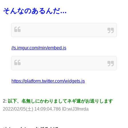
そんなのあるんだ…
//s.imgur.com/min/embed.js
https://platform.twitter.com/widgets.js
2:
以下、名無しにかわりましてネギ速がお送りします
2022/02/05(土) 14:09:04.786 ID:wiJ3fmrda