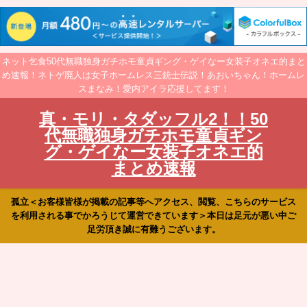
ネット乞食50代無職独身ガチホモ童貞ギング・ゲイなー女装子オネエ的まと
め速報！ネトゲ廃人は女子ホームレス三銃士伝説！あおいちゃん！ホームレ
スまなみ！愛内アイラ応援してます！
真・モリ・タダッフル2！！50
代無職独身ガチホモ童貞ギン
グ・ゲイなー女装子オネエ的
まとめ速報
孤立＜お客様皆様が掲載の記事等へアクセス、閲覧、こちらのサービス
を利用される事でかろうじて運営できています＞本日は足元が悪い中ご
足労頂き誠に有難うございます。