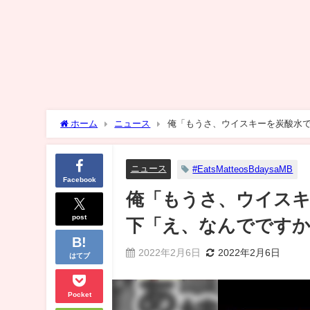
ホーム
ニュース
俺「もうさ、ウイスキーを炭酸水で
ニュース
#EatsMatteosBdaysaMB
Facebook
俺「もうさ、ウイスキ
post
下「え、なんでです
2022年2月6日
2022年2月6日
はてブ
Pocket