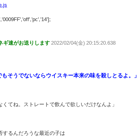
e.js
'0009FF','off','pc','14'];
ネギ速がお送りします
2022/02/04(金) 20:15:20.638
でもそうでないならウイスキー本来の味を殺しとるよ。
なくてね。ストレートで飲んで欲しいだけなんよ」
否するんだろうな最近の子は