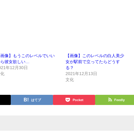
【画像】もうこのレベルでいい
【画像】このレベルの白人美少
から彼女欲しい…
女が駅前で立ってたらどうす
021年12月30日
る？
文化
2021年12月13日
文化
はてブ
Pocket
Feedly