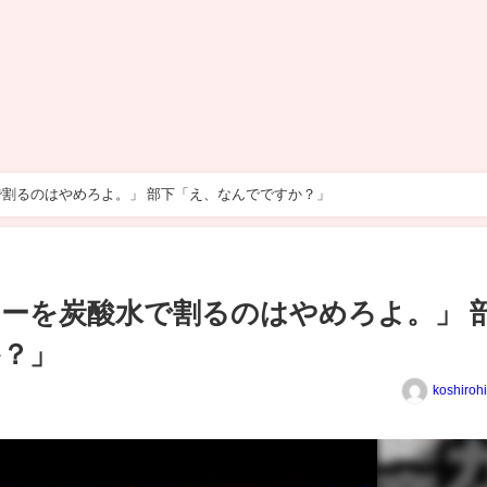
割るのはやめろよ。」 部下「え、なんでですか？」
ーを炭酸水で割るのはやめろよ。」 
か？」
koshiroh