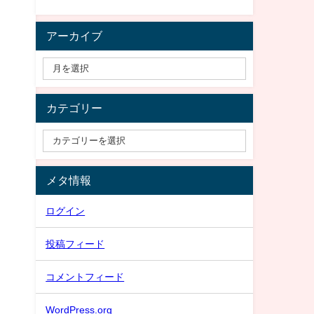
アーカイブ
カテゴリー
メタ情報
ログイン
投稿フィード
コメントフィード
WordPress.org