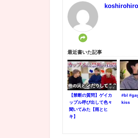
koshirohir
最近書いた記事
ゲイ
【禁断の質問】ゲイカ
#bl #ga
ップル呼び出して色々
kiss
聞いてみた【雨とヒ
キ】