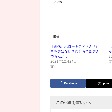
いいね:
関連
【画像】ハローキティさん「仕
事を選ばない？むしろ全部選ん
でるんだよ」
2
2021年12月24日
文化
Facebook
post
この記事を書いた人