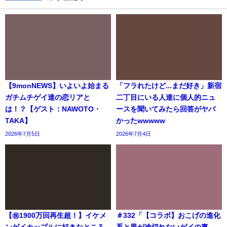
【9monNEWS】いよいよ始まる
「フラれたけど...まだ好き」新宿
ガチムチゲイ達の恋リアと
二丁目にいる人達に個人的ニュ
は！？【ゲスト：NAWOTO・
ースを聞いてみたら回答がヤバ
TAKA】
かったwwwww
2026年7月5日
2026年7月4日
【㊗️1900万回再生超！】イケメ
＃332「【コラボ】おこげの進化
ンゲイカップルに好きなところ
系と男が途切れないゲイの事