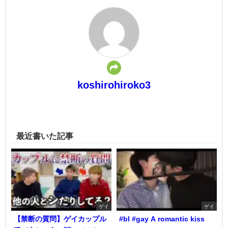
koshirohiroko3
最近書いた記事
ゲイ
ゲイ
【禁断の質問】ゲイカップル
#bl #gay A romantic kiss