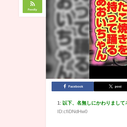
Feedly
Facebook
post
1:
以下、名無しにかわりまして
ID:cfiDNdHw0