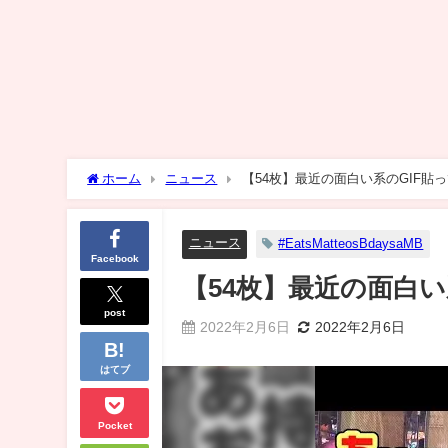
ホーム
ニュース
【54枚】最近の面白い系のGIF貼
ニュース
#EatsMatteosBdaysaMB
Facebook
【54枚】最近の面白い
post
2022年2月6日
2022年2月6日
はてブ
Pocket