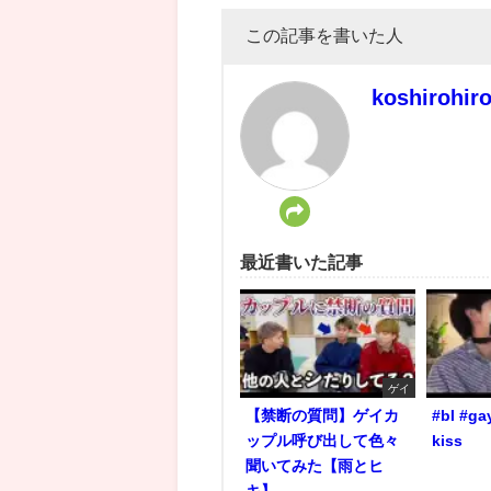
この記事を書いた人
koshirohir
最近書いた記事
ゲイ
【禁断の質問】ゲイカ
#bl #ga
ップル呼び出して色々
kiss
聞いてみた【雨とヒ
キ】