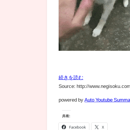
続きを読む
Source: http://www.negisoku.com
powered by
Auto Youtube Summa
共有:
Facebook
X