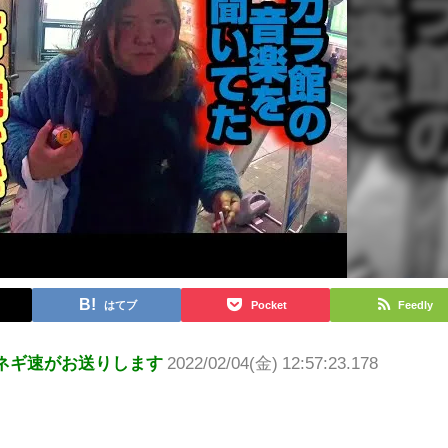
はてブ
Pocket
Feedly
ネギ速がお送りします
2022/02/04(金) 12:57:23.178