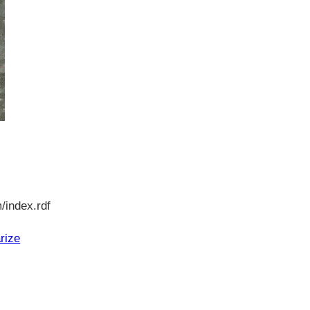
/index.rdf
rize