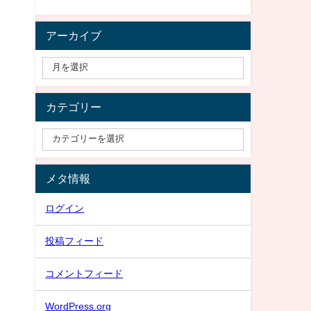
アーカイブ
カテゴリー
メタ情報
ログイン
投稿フィード
コメントフィード
WordPress.org