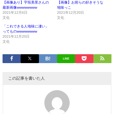
【画像あり】宇垣美里さんの
【画像】お前らの好きそうな
最新画像wwwwwwww
地味っこ
2021年12月6日
2021年12月20日
文化
文化
「これできる人地味に凄い」
ってものwwwwwwww
2021年12月20日
文化
LINE
この記事を書いた人