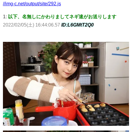
//img-c.net/output/site/292.js
1:
以下、名無しにかわりましてネギ速がお送りします
2022/02/05(土) 16:44:06.57
ID:L6GMtT2Q0