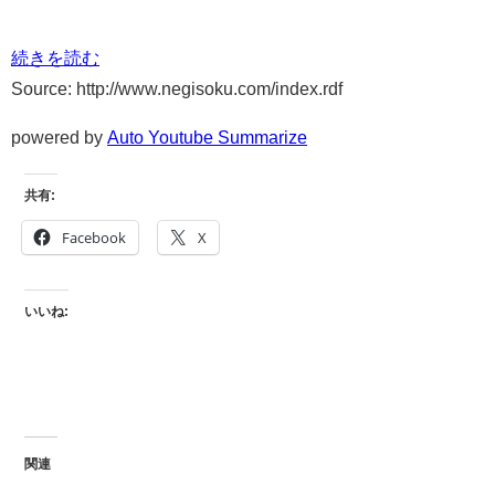
続きを読む
Source: http://www.negisoku.com/index.rdf
powered by
Auto Youtube Summarize
共有:
Facebook
X
いいね:
関連