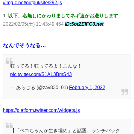
//img-c.net/output/site/292.js
1:
以下、名無しにかわりましてネギ速がお送りします
2022/02/05(土) 11:43:49.464
ID:5otZEIFC0.net
なんでそうなる…
狂ってる！狂ってるよ！こんな！
pic.twitter.com/S1AL3BmS43
— あらじる (@zav830_01)
February 1, 2022
https://platform.twitter.com/widgets.js
【「ペコちゃんが生き埋め」と話題…ランチパック