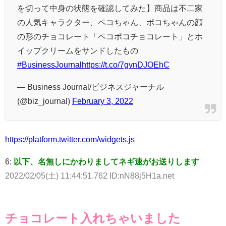
を切って中身の状態を確認してみた】商品は不二家
の人気キャラクター、ペコちゃん、ポコちゃんの顔
の形のチョコレート「ペコポコチョコレート」とホ
イップクリームをサンドしたもの
#BusinessJournal
https://t.co/7gvnDJOEhC
— Business Journal/ビジネスジャーナル
(@biz_journal)
February 3, 2022
https://platform.twitter.com/widgets.js
6:
以下、名無しにかわりましてネギ速がお送りします
2022/02/05(土) 11:44:51.762 ID:nN88j5H1a.net
チョコレート入れちゃいました