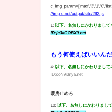
c_img_param=['max','3','1','0','list',
//img-c.net/output/site/292.js
1:
以下、名無しにかわりまして
ID:je3aGOBX0.net
もう何使えばいいん
4:
以下、名無しにかわりまして
ID:coN9i3nya.net
暖房止めろ
10:
以下、名無しにかわりまし