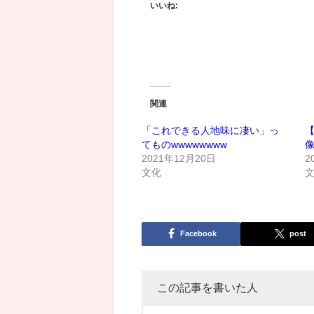
いいね:
関連
「これできる人地味に凄い」っ
てものwwwwwwww
2021年12月20日
2
文化
Facebook
post
この記事を書いた人