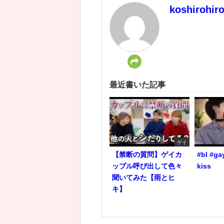
koshirohir
最近書いた記事
ゲイ
【禁断の質問】ゲイカ
#bl #ga
ップル呼び出して色々
kiss
聞いてみた【雨とヒ
キ】