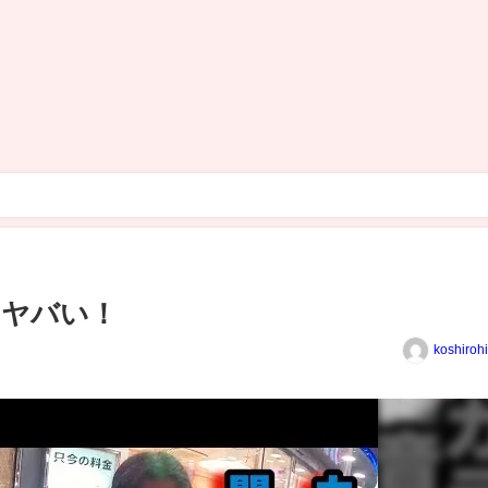
てヤバい！
koshiroh