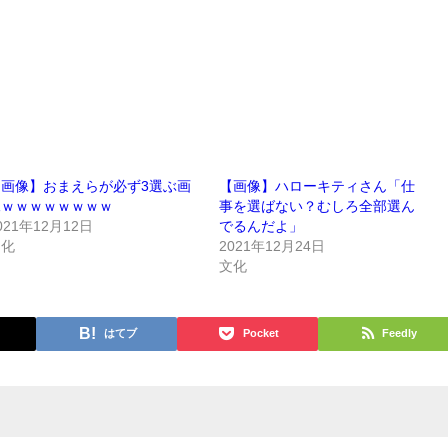
【画像】おまえらが必ず3選ぶ画
【画像】ハローキティさん「仕
像ｗｗｗｗｗｗｗｗ
事を選ばない？むしろ全部選ん
021年12月12日
でるんだよ」
文化
2021年12月24日
文化
はてブ
Pocket
Feedly