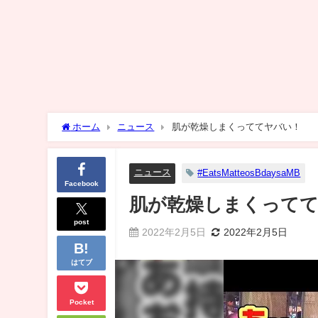
ホーム
ニュース
肌が乾燥しまくっててヤバい！
ニュース
#EatsMatteosBdaysaMB
Facebook
肌が乾燥しまくって
post
2022年2月5日
2022年2月5日
はてブ
Pocket