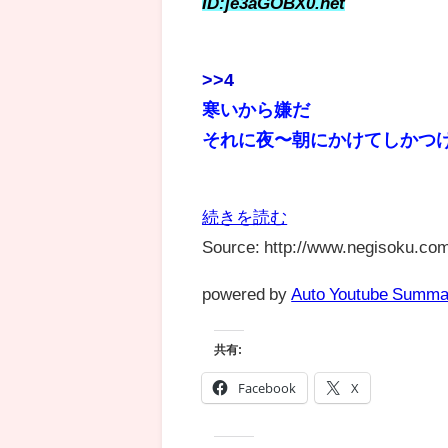
ID:je3aGOBX0.net
>>4
寒いから嫌だ
それに夜〜朝にかけてしかつ
続きを読む
Source: http://www.negisoku.com
powered by
Auto Youtube Summa
共有:
Facebook
X