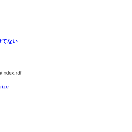
けてない
/index.rdf
rize