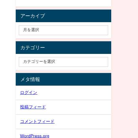
アーカイブ
カテゴリー
メタ情報
ログイン
投稿フィード
コメントフィード
WordPress.org