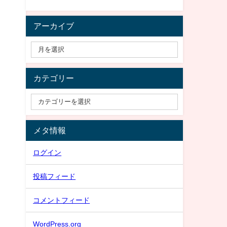
アーカイブ
カテゴリー
メタ情報
ログイン
投稿フィード
コメントフィード
WordPress.org