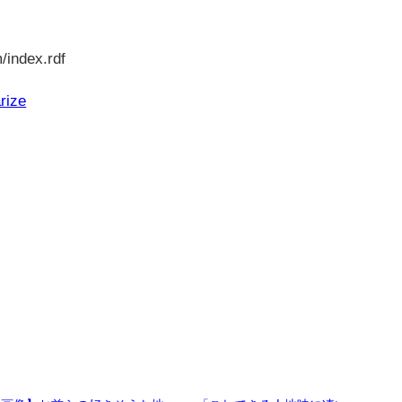
/index.rdf
rize