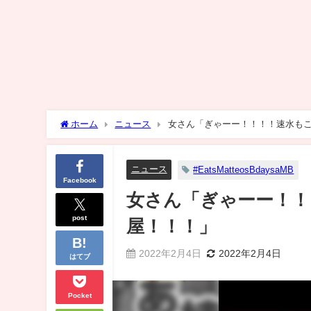
ホーム
ニュース
女さん「ぎゃーー！！！！速水も
ニュース
#EatsMatteosBdaysaMB
Facebook
女さん「ぎゃーー！！
post
屋！！！」
2022年2月4日
2022年2月4日
はてブ
Pocket