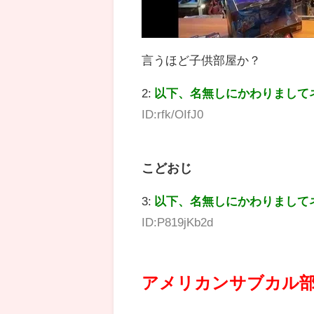
言うほど子供部屋か？
2:
以下、名無しにかわりまして
ID:rfk/OIfJ0
こどおじ
3:
以下、名無しにかわりまして
ID:P819jKb2d
アメリカンサブカル