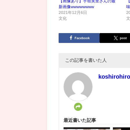
【画像あり】宇垣美里さんの最
新画像wwwwwwww
2021年12月6日
2
文化
Facebook
post
この記事を書いた人
koshirohir
最近書いた記事