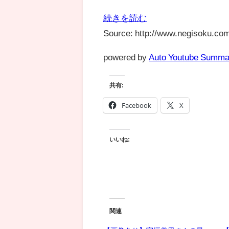
続きを読む
Source: http://www.negisoku.com
powered by
Auto Youtube Summa
共有:
Facebook
X
いいね:
関連