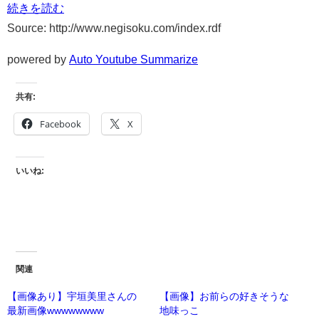
続きを読む
Source: http://www.negisoku.com/index.rdf
powered by
Auto Youtube Summarize
共有:
Facebook
X
いいね:
関連
【画像あり】宇垣美里さんの
【画像】お前らの好きそうな
最新画像wwwwwwww
地味っこ