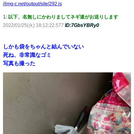
//img-c.net/output/site/292.js
1:
以下、名無しにかわりましてネギ速がお送りします
2022/01/25(火) 18:12:22.577
ID:7GbsYBRy0
しかも袋をちゃんと結んでいない
死ね、非常識なゴミ
写真も撮った