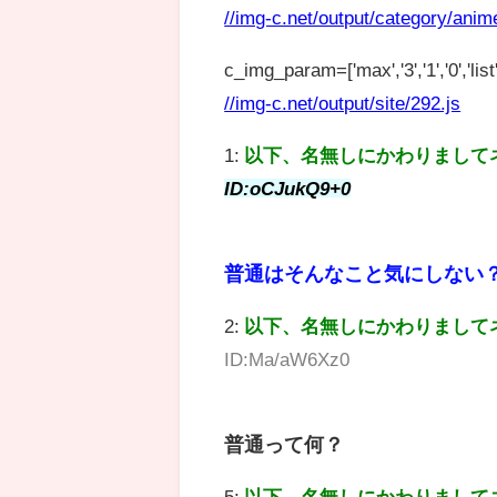
//img-c.net/output/category/anim
c_img_param=['max','3','1','0','list',
//img-c.net/output/site/292.js
1:
以下、名無しにかわりまして
ID:oCJukQ9+0
普通はそんなこと気にしない
2:
以下、名無しにかわりまして
ID:Ma/aW6Xz0
普通って何？
5:
以下、名無しにかわりまして