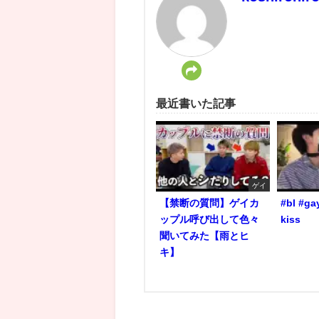
最近書いた記事
ゲイ
【禁断の質問】ゲイカ
#bl #ga
ップル呼び出して色々
kiss
聞いてみた【雨とヒ
キ】