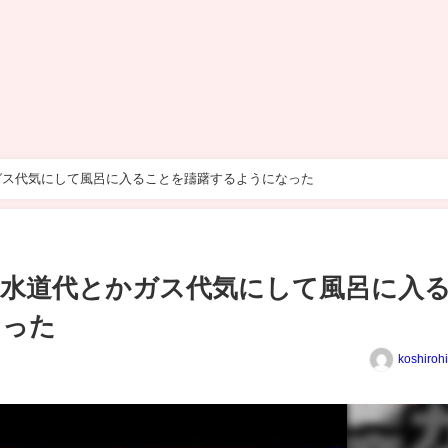
ガス代気にして風呂に入ることを躊躇するようになった
水道代とかガス代気にして風呂に入
なった
koshiroh