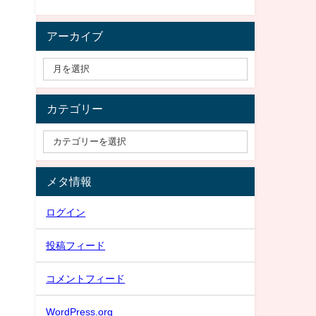
アーカイブ
カテゴリー
メタ情報
ログイン
投稿フィード
コメントフィード
WordPress.org