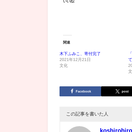
いいね:
関連
木下ふみこ、寄付完了
2021年12月21日
て
文化
2
Facebook
post
この記事を書いた人
koshirohir