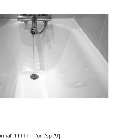
rmal','FFFFFF','on','sp','9'];