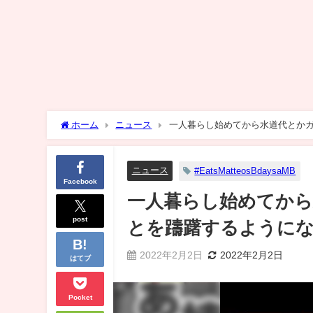
ホーム
ニュース
一人暮らし始めてから水道代とか
ニュース
#EatsMatteosBdaysaMB
Facebook
一人暮らし始めてから
post
とを躊躇するように
2022年2月2日
2022年2月2日
はてブ
Pocket