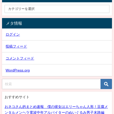
メタ情報
ログイン
投稿フィード
コメントフィード
WordPress.org
おすすめサイト
おネコさん的まとめ速報 僕の彼女はエリーちゃん人形！豆腐メ
ンタルメンヘラ電波中年アルバイターのぬいぐるみ男子末路編