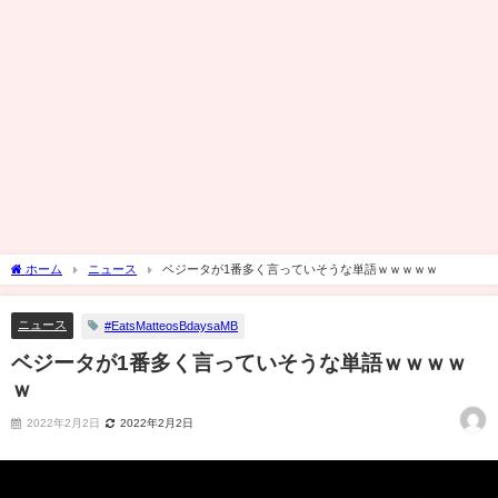
ホーム
ニュース
ベジータが1番多く言っていそうな単語ｗｗｗｗｗ
ニュース
#EatsMatteosBdaysaMB
ベジータが1番多く言っていそうな単語ｗｗｗｗ
ｗ
2022年2月2日
2022年2月2日