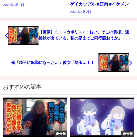
ゲイカップル #筋肉 #イケメン
2026年6月1日
2026年1月2日
【画像】ミニスカポリス♀「おい、そこの貴様。逮
捕状が出ている、私の家までご同行願おうか」←ど
うする？
俺「埼玉に転勤になった…」彼女「埼玉…！！」
おすすめの記事
未分類
未分類