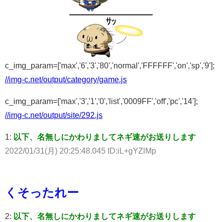
c_img_param=['max','6','3','80','normal','FFFFFF','on','sp','9'];
//img-c.net/output/category/game.js
c_img_param=['max','3','1','0','list','0009FF','off','pc','14'];
//img-c.net/output/site/292.js
1:
以下、名無しにかわりましてネギ速がお送りします
2022/01/31(月) 20:25:48.045 ID:iL+gYZlMp
くそったれー
2:
以下、名無しにかわりましてネギ速がお送りします