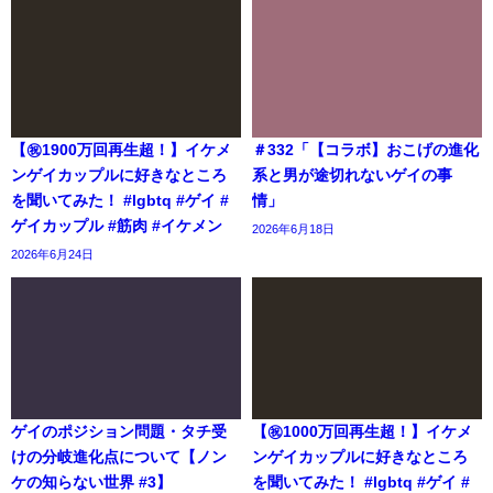
【㊗️1900万回再生超！】イケメ
＃332「【コラボ】おこげの進化
ンゲイカップルに好きなところ
系と男が途切れないゲイの事
を聞いてみた！ #lgbtq #ゲイ #
情」
ゲイカップル #筋肉 #イケメン
2026年6月18日
2026年6月24日
ゲイのポジション問題・タチ受
【㊗️1000万回再生超！】イケメ
けの分岐進化点について【ノン
ンゲイカップルに好きなところ
ケの知らない世界 #3】
を聞いてみた！ #lgbtq #ゲイ #