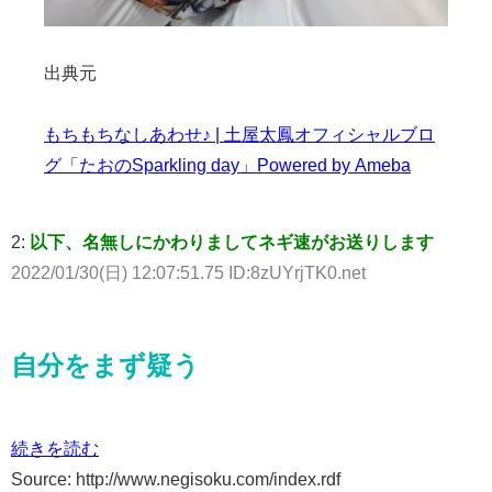
出典元
もちもちなしあわせ♪ | 土屋太鳳オフィシャルブロ
グ「たおのSparkling day」Powered by Ameba
2:
以下、名無しにかわりましてネギ速がお送りします
2022/01/30(日) 12:07:51.75 ID:8zUYrjTK0.net
自分をまず疑う
続きを読む
Source: http://www.negisoku.com/index.rdf