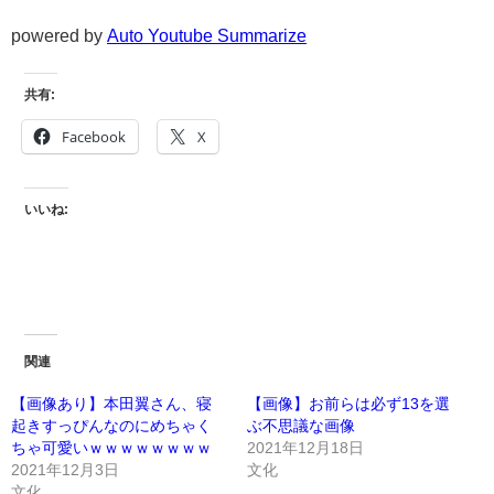
powered by
Auto Youtube Summarize
共有:
Facebook
X
いいね:
関連
【画像あり】本田翼さん、寝
【画像】お前らは必ず13を選
起きすっぴんなのにめちゃく
ぶ不思議な画像
ちゃ可愛いｗｗｗｗｗｗｗｗ
2021年12月18日
2021年12月3日
文化
文化