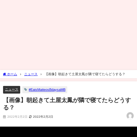
ホーム
ニュース
【画像】朝起きて土屋太鳳が隣で寝てたらどうする？
ニュース
#EatsMatteosBdaysaMB
【画像】朝起きて土屋太鳳が隣で寝てたらどうす
る？
2022年2月2日
2022年2月2日