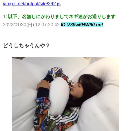
//img-c.net/output/site/292.js
1:
以下、名無しにかわりましてネギ速がお送りします
2022/01/30(日) 12:07:20.42
ID:V39w6HW90.net
どうしちゃうんや？