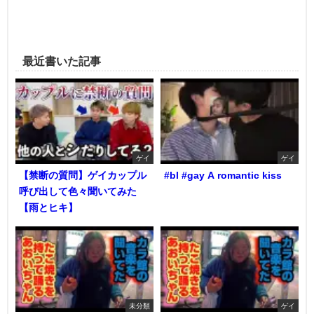
最近書いた記事
ゲイ
ゲイ
【禁断の質問】ゲイカップル
#bl #gay A romantic kiss
呼び出して色々聞いてみた
【雨とヒキ】
未分類
ゲイ