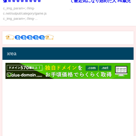
像ｗｗｗｗｗｗｗｗ
て最近気になり始めた人 #6歳児
c_img_param=; //img-
...
c.net/output/category/game.js
c_img_param=; //img-...
xrea