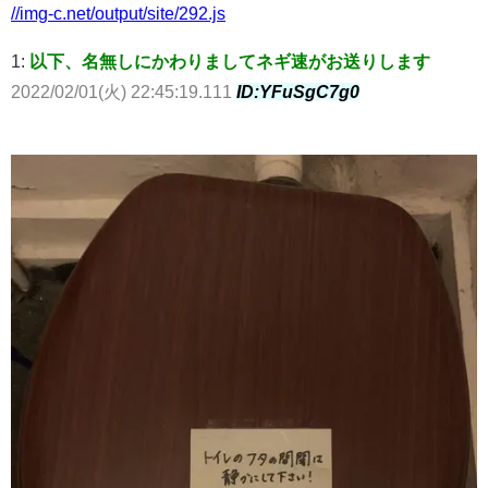
//img-c.net/output/site/292.js
1:
以下、名無しにかわりましてネギ速がお送りします
2022/02/01(火) 22:45:19.111
ID:YFuSgC7g0