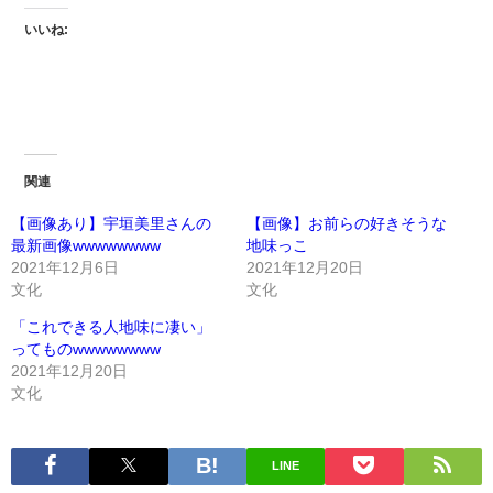
いいね:
関連
【画像あり】宇垣美里さんの
【画像】お前らの好きそうな
最新画像wwwwwwww
地味っこ
2021年12月6日
2021年12月20日
文化
文化
「これできる人地味に凄い」
ってものwwwwwwww
2021年12月20日
文化
LINE