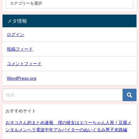
メタ情報
ログイン
投稿フィード
コメントフィード
WordPress.org
おすすめサイト
おネコさん的まとめ速報 僕の彼女はエリーちゃん人形！豆腐メ
ンタルメンヘラ電波中年アルバイターのぬいぐるみ男子末路編