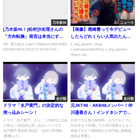
乃木坂46
ニュース
[乃木坂46！]松村沙友理さんの
【画像】尾崎豊って今デビュー
「方向転換」発言は本当にすご
したらどれくらい人気出たんだ
いと思います笑
ろうな？
391: 君の名は (catv?) (Watchoi 5fa5-A2tD)
c_img_param=; //img-
2019/02/18(月) 00:21:27.54 ID:FwD...
c.net/output/site/202.js c_img_param=;
//img-c.net...
未分類
未分類
ドラマ「水戸黄門」の決定的な
元JKT48・AKB48メンバー！仲
突っ込みシーン！
川遥香さん！インドネシアで大
人気！知られざる苦労と栄光！
ドラマ「水戸黄門」より、この時代にはあ
日本で大人気のAKB48。そのグループに
り得ない 決定的な突っ込みシーンです。
2012年まで所属してた仲川遥香さんをご
【エモい留学／パレ英語村】
水戸黄門 第五部 第2話 「仇討ち甲州路」
存知ですか？AKB48からJKT48に移籍後、
(青梅)より...
現在は卒業し、...