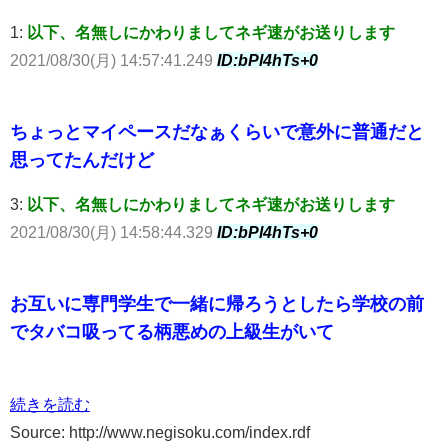
1:
以下、名無しにかわりましてネギ速がお送りします
2021/08/30(月) 14:57:41.249
ID:bPl4hTs+0
ちょっとマイペースだなぁくらいで意外に普通だと
思ってたんだけど
3:
以下、名無しにかわりましてネギ速がお送りします
2021/08/30(月) 14:58:44.329
ID:bPl4hTs+0
お互いに専門学生で一緒に帰ろうとしたら学校の前
でタバコ吸ってる柄悪めの上級生がいて
続きを読む
Source: http://www.negisoku.com/index.rdf