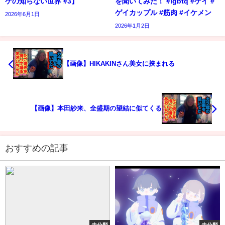
ケの知らない世界 #3】
を聞いてみた！ #lgbtq #ゲイ #
ゲイカップル #筋肉 #イケメン
2026年6月1日
2026年1月2日
【画像】HIKAKINさん美女に挟まれる
【画像】本田紗来、全盛期の望結に似てくる
おすすめの記事