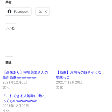
共有:
Facebook
X
いいね:
関連
【画像あり】宇垣美里さんの
【画像】お前らの好きそうな
最新画像wwwwwwww
地味っこ
2021年12月6日
2021年12月20日
文化
文化
「これできる人地味に凄い」
ってものwwwwwwww
2021年12月20日
文化