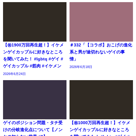
【㊗️1900万回再生超！】イケメ
＃332「【コラボ】おこげの進化
ンゲイカップルに好きなところ
系と男が途切れないゲイの事
を聞いてみた！ #lgbtq #ゲイ #
情」
ゲイカップル #筋肉 #イケメン
2026年6月18日
2026年6月24日
ゲイのポジション問題・タチ受
【㊗️1000万回再生超！】イケメ
けの分岐進化点について【ノン
ンゲイカップルに好きなところ