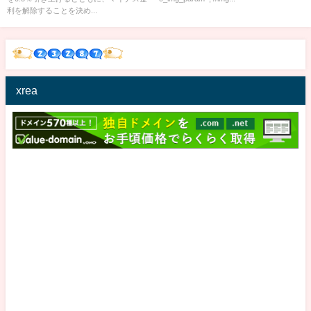
利を解除することを決め...
xrea