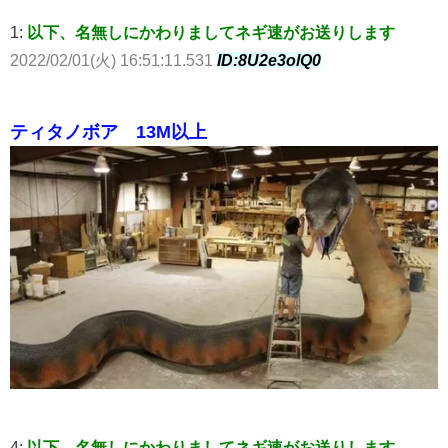
1:
以下、名無しにかわりましてネギ速がお送りします
2022/02/01(火) 16:51:11.531
ID:8U2e3olQ0
ティタノボア 13M以上
4:
以下、名無しにかわりましてネギ速がお送りします