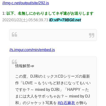
//img-c.net/output/site/292.js
1:
以下、名無しにかわりましてネギ速がお送りします
2022/01/22(土) 05:56:39.73
ID:vlP+T9BG0.net
//s.imgur.com/min/embed.js
情報解禁📣
この度、DJ和のミックスCDシリーズの最新
作「LOVE ～もういちど好きになってもいい
ですか？～ mixed by DJ和」「HAPPY ～た
まには大人をサボっちゃお？～ mixed by DJ
和」のジャケット写真を
#白石麻衣
が飾ら