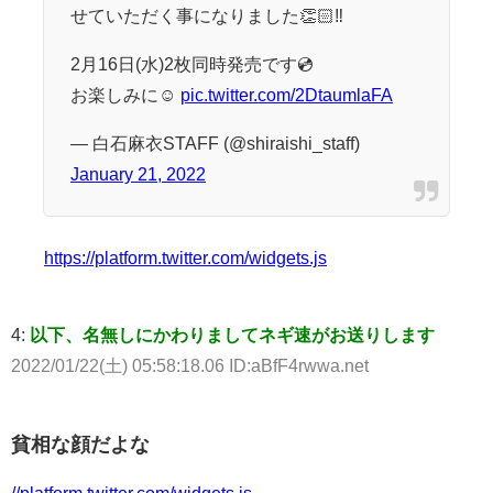
せていただく事になりました👏🏻‼️
2月16日(水)2枚同時発売です💿
お楽しみに☺️
pic.twitter.com/2DtaumlaFA
— 白石麻衣STAFF (@shiraishi_staff)
January 21, 2022
https://platform.twitter.com/widgets.js
4:
以下、名無しにかわりましてネギ速がお送りします
2022/01/22(土) 05:58:18.06 ID:aBfF4rwwa.net
貧相な顔だよな
//platform.twitter.com/widgets.js