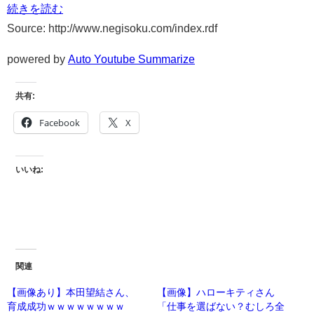
続きを読む
Source: http://www.negisoku.com/index.rdf
powered by
Auto Youtube Summarize
共有:
Facebook
X
いいね:
関連
【画像あり】本田望結さん、
【画像】ハローキティさん
育成成功ｗｗｗｗｗｗｗｗ
「仕事を選ばない？むしろ全