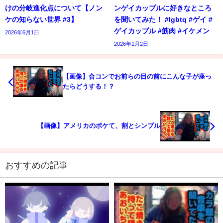
けの分岐進化点について【ノン
ンゲイカップルに好きなところ
ケの知らない世界 #3】
を聞いてみた！ #lgbtq #ゲイ #
ゲイカップル #筋肉 #イケメン
2026年6月1日
2026年1月2日
【画像】合コンでお前らの目の前にこんな子が座っ
たらどうする！？
【画像】アメリカのボケて、割とシンプル
おすすめの記事