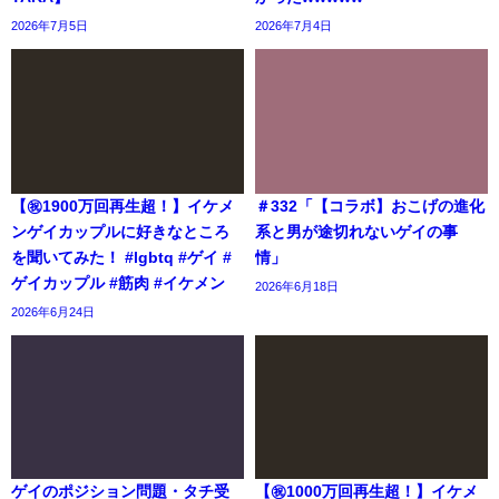
2026年7月5日
2026年7月4日
【㊗️1900万回再生超！】イケメ
＃332「【コラボ】おこげの進化
ンゲイカップルに好きなところ
系と男が途切れないゲイの事
を聞いてみた！ #lgbtq #ゲイ #
情」
ゲイカップル #筋肉 #イケメン
2026年6月18日
2026年6月24日
ゲイのポジション問題・タチ受
【㊗️1000万回再生超！】イケメ