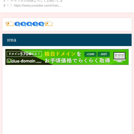
す！ チャンネル登録よろしくお願いしま
す！！ https://www.youtube.com/chan...
xrea