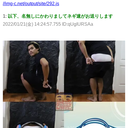
//img-c.net/output/site/292.js
1:
以下、名無しにかわりましてネギ速がお送りします
2022/01/21(金) 14:24:57.755 ID:qUgIURSAa