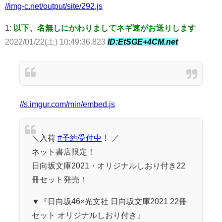
//img-c.net/output/site/292.js
1:
以下、名無しにかわりましてネギ速がお送りします
2022/01/22(土) 10:49:36.823
ID:EtSGE+4CM.net
//s.imgur.com/min/embed.js
＼入荷
#予約受付中
！ ／
ネット書店限定！
日向坂文庫2021・オリジナルしおり付き22
冊セット発売！
▼『日向坂46×光文社 日向坂文庫2021 22冊
セット オリジナルしおり付き』