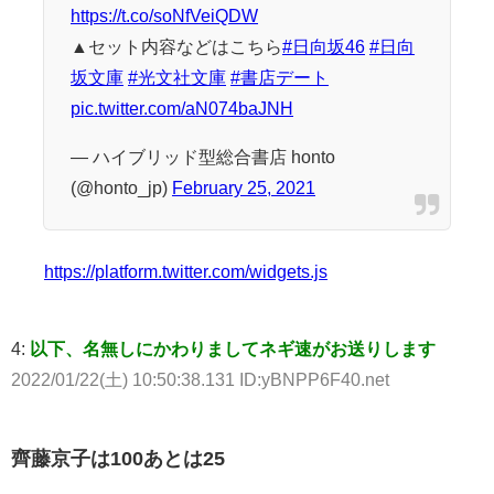
https://t.co/soNfVeiQDW
▲セット内容などはこちら
#日向坂46
#日向
坂文庫
#光文社文庫
#書店デート
pic.twitter.com/aN074baJNH
— ハイブリッド型総合書店 honto
(@honto_jp)
February 25, 2021
https://platform.twitter.com/widgets.js
4:
以下、名無しにかわりましてネギ速がお送りします
2022/01/22(土) 10:50:38.131 ID:yBNPP6F40.net
齊藤京子は100あとは25