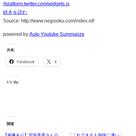
//platform.twitter.com/widgets.js
続きを読む
Source: http://www.negisoku.com/index.rdf
powered by
Auto Youtube Summarize
共有:
Facebook
X
いいね:
関連
【画像あり】宇垣美里さんの
「これできる人地味に凄い」