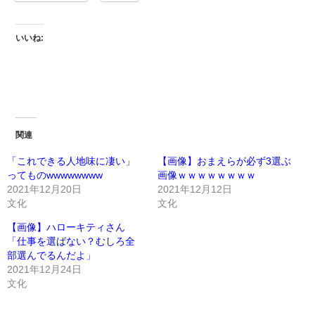
いいね:
関連
「これできる人地味に凄い」
【画像】おまえらが必ず3選ぶ
ってものwwwwwwww
画像ｗｗｗｗｗｗｗｗ
2021年12月20日
2021年12月12日
文化
文化
【画像】ハローキティさん
「仕事を選ばない？むしろ全
部選んでるんだよ」
2021年12月24日
文化