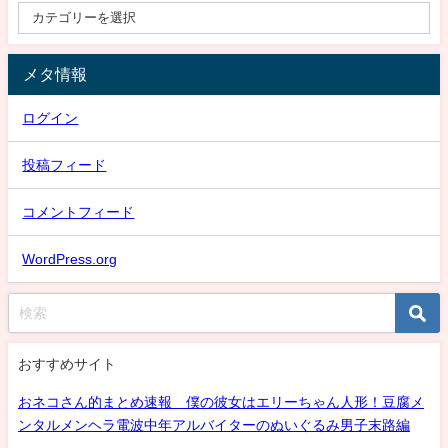
メタ情報
ログイン
投稿フィード
コメントフィード
WordPress.org
おすすめサイト
おネコさん的まとめ速報 僕の彼女はエリーちゃん人形！豆腐メ
ンタルメンヘラ電波中年アルバイターのぬいぐるみ男子末路編