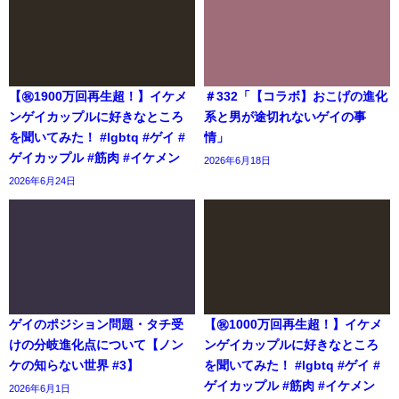
【㊗️1900万回再生超！】イケメ
＃332「【コラボ】おこげの進化
ンゲイカップルに好きなところ
系と男が途切れないゲイの事
を聞いてみた！ #lgbtq #ゲイ #
情」
ゲイカップル #筋肉 #イケメン
2026年6月18日
2026年6月24日
ゲイのポジション問題・タチ受
【㊗️1000万回再生超！】イケメ
けの分岐進化点について【ノン
ンゲイカップルに好きなところ
ケの知らない世界 #3】
を聞いてみた！ #lgbtq #ゲイ #
ゲイカップル #筋肉 #イケメン
2026年6月1日