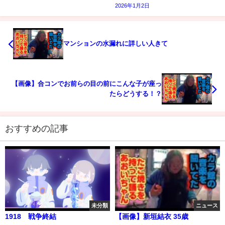
2026年1月2日
マンションの水漏れに詳しい人きて
【画像】合コンでお前らの目の前にこんな子が座っ
たらどうする！？
おすすめの記事
未分類
ニュース
1918 戦争終結
【画像】新垣結衣 35歳