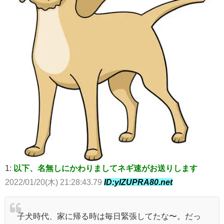
1:
以下、名無しにかわりましてネギ速がお送りします
2022/01/20(木) 21:28:43.79
ID:ylZUPRA80.net
子犬時代、家に帰る時は毎日緊張してたな〜。だっ