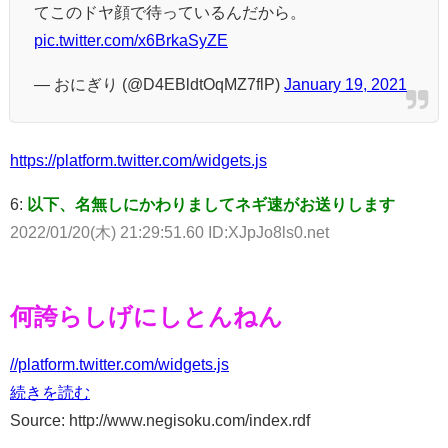
てこのドヤ顔で待っているんだから。
pic.twitter.com/x6BrkaSyZE
— おにぎり (@D4EBldtOqMZ7flP)
January 19, 2021
https://platform.twitter.com/widgets.js
6:
以下、名無しにかわりましてネギ速がお送りします
2022/01/20(木) 21:29:51.60 ID:XJpJo8ls0.net
何誇らしげにしとんねん
//platform.twitter.com/widgets.js
続きを読む
Source: http://www.negisoku.com/index.rdf