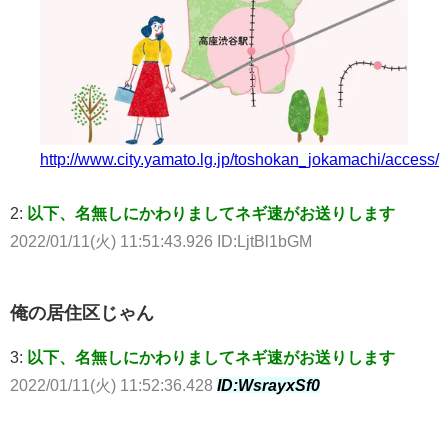
http://www.city.yamato.lg.jp/toshokan_jokamachi/access/
2:
以下、名無しにかわりましてネギ速がお送りします
2022/01/11(火) 11:51:43.926 ID:LjtBl1bGM
俺の居住区じゃん
3:
以下、名無しにかわりましてネギ速がお送りします
2022/01/11(火) 11:52:36.428
ID:WsrayxSf0