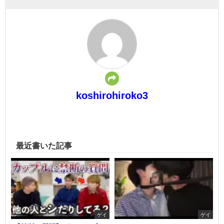
koshirohiroko3
最近書いた記事
ゲイ
ゲイ