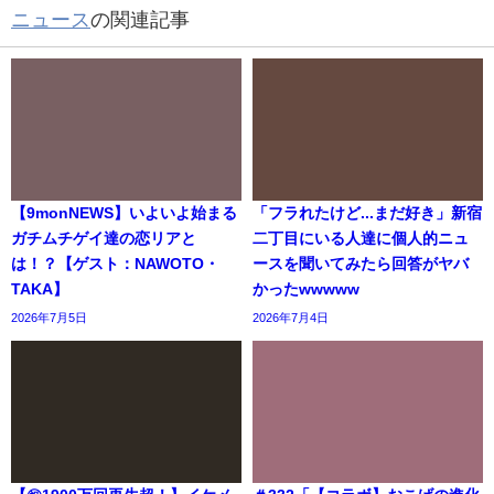
ニュース
の関連記事
【9monNEWS】いよいよ始まる
「フラれたけど...まだ好き」新宿
ガチムチゲイ達の恋リアと
二丁目にいる人達に個人的ニュ
は！？【ゲスト：NAWOTO・
ースを聞いてみたら回答がヤバ
TAKA】
かったwwwww
2026年7月5日
2026年7月4日