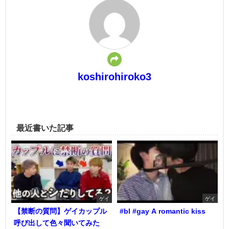
koshirohiroko3
最近書いた記事
ゲイ
ゲイ
【禁断の質問】ゲイカップル
#bl #gay A romantic kiss
呼び出して色々聞いてみた