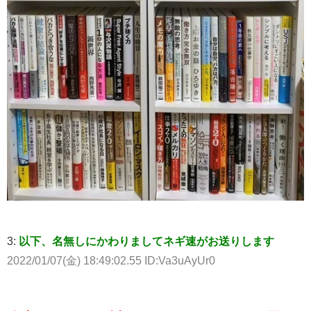
3:
以下、名無しにかわりましてネギ速がお送りします
2022/01/07(金) 18:49:02.55 ID:Va3uAyUr0