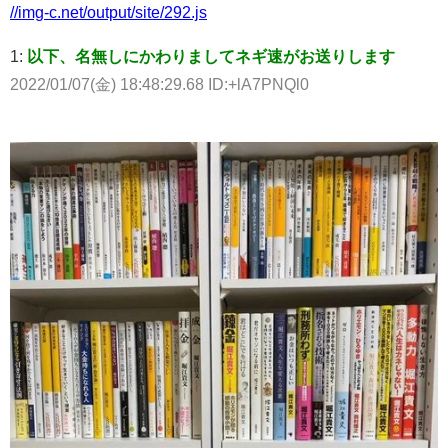
//img-c.net/output/site/292.js
1:
以下、名無しにかわりましてネギ速がお送りします
2022/01/07(金) 18:48:29.68 ID:+lA7PNQl0