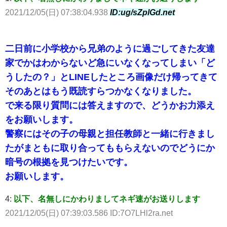
2021/12/05(日) 07:38:04.938
ID:ug/sZplGd.net
二日前に小学校から兄弟のように過ごしてきた友達
家でかはわからないど急にいなくなってしまい「ど
うしたの？」とLINEしたところ画像だけ帰ってきて
そのあとはもう既読すらつかなくなりました。
で来る限り質問には答えますので、どうかお力添え
をお願いします。
警察にはその子の母親と担任教師と一緒に行きまし
たがまともに取り合ってももらえないのでどうにか
暗号の根拠を見つけたいです。
お願いします。
4:
以下、名無しにかわりましてネギ速がお送りします
2021/12/05(日) 07:39:03.586 ID:7O7LHl2ra.net