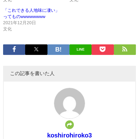
「これできる人地味に凄い」
ってものwwwwwwww
2021年12月20日
文化
LINE
この記事を書いた人
koshirohiroko3