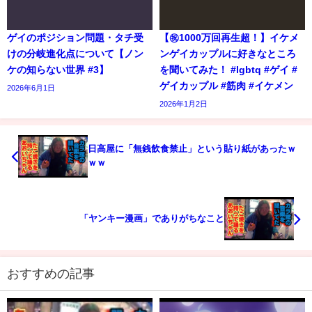
ゲイのポジション問題・タチ受
【㊗️1000万回再生超！】イケメ
けの分岐進化点について【ノン
ンゲイカップルに好きなところ
ケの知らない世界 #3】
を聞いてみた！ #lgbtq #ゲイ #
ゲイカップル #筋肉 #イケメン
2026年6月1日
2026年1月2日
日高屋に「無銭飲食禁止」という貼り紙があったｗ
ｗｗ
「ヤンキー漫画」でありがちなこと
おすすめの記事