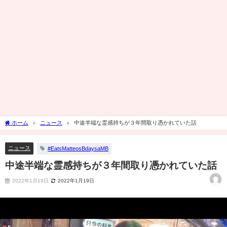
ホーム
ニュース
中途半端な霊感持ちが３年間取り憑かれていた話
ニュース
#EatsMatteosBdaysaMB
中途半端な霊感持ちが３年間取り憑かれていた話
2022年1月19日
2022年1月19日