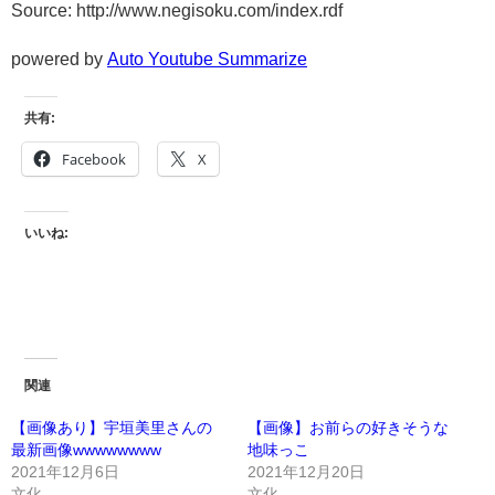
Source: http://www.negisoku.com/index.rdf
powered by
Auto Youtube Summarize
共有:
Facebook
X
いいね:
関連
【画像あり】宇垣美里さんの
【画像】お前らの好きそうな
最新画像wwwwwwww
地味っこ
2021年12月6日
2021年12月20日
文化
文化