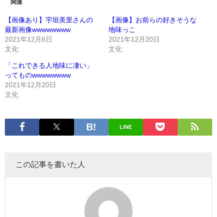
関連
【画像あり】宇垣美里さんの
【画像】お前らの好きそうな
最新画像wwwwwwww
地味っこ
2021年12月6日
2021年12月20日
文化
文化
「これできる人地味に凄い」
ってものwwwwwwww
2021年12月20日
文化
LINE
この記事を書いた人