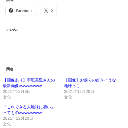
Facebook
X
いいね:
関連
【画像あり】宇垣美里さんの
【画像】お前らの好きそうな
最新画像wwwwwwww
地味っこ
2021年12月6日
2021年12月20日
文化
文化
「これできる人地味に凄い」
ってものwwwwwwww
2021年12月20日
文化