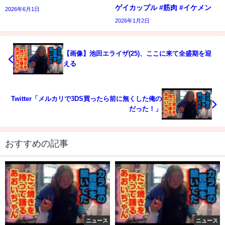
ゲイカップル #筋肉 #イケメン
2026年6月1日
2026年1月2日
【画像】池田エライザ(25)、ここに来て全盛期を迎
える
Twitter「メルカリで3DS買ったら前に無くした俺の
だった！」
おすすめの記事
ニュース
ニュース