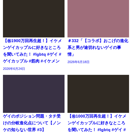
【㊗️1900万回再生超！】イケメ
＃332「【コラボ】おこげの進化
ンゲイカップルに好きなところ
系と男が途切れないゲイの事
を聞いてみた！ #lgbtq #ゲイ #
情」
ゲイカップル #筋肉 #イケメン
2026年6月18日
2026年6月24日
ゲイのポジション問題・タチ受
【㊗️1000万回再生超！】イケメ
けの分岐進化点について【ノン
ンゲイカップルに好きなところ
ケの知らない世界 #3】
を聞いてみた！ #lgbtq #ゲイ #