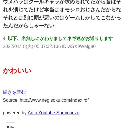
ウメハラはクールキャラが求められてたから昔はそ
れを演じてたけど本当はオモシロおじさんだからな
それとは別に頭が悪いのはゲームしかしてこなかっ
たんだからしゃーない
4:
以下、名無しにかわりましてネギ速がお送りします
2022/01/18(火) 05:37:32.136 ID:wSX9WMg90
かわいい
続きを読む
Source: http://www.negisoku.com/index.rdf
powered by
Auto Youtube Summarize
共有: