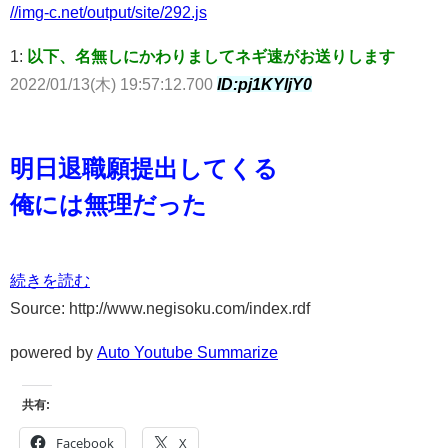
//img-c.net/output/site/292.js
1:
以下、名無しにかわりましてネギ速がお送りします
2022/01/13(木) 19:57:12.700
ID:pj1KYljY0
明日退職願提出してくる
俺には無理だった
続きを読む
Source: http://www.negisoku.com/index.rdf
powered by
Auto Youtube Summarize
共有:
Facebook
X