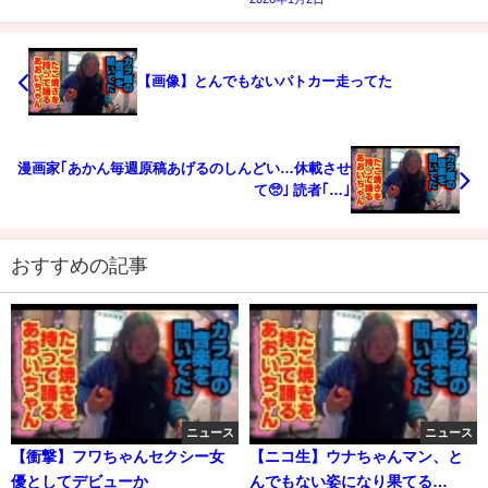
【画像】とんでもないパトカー走ってた
漫画家｢あかん毎週原稿あげるのしんどい…休載させ
て🥺｣ 読者｢…｣
おすすめの記事
ニュース
ニュース
【衝撃】フワちゃんセクシー女
【ニコ生】ウナちゃんマン、と
優としてデビューか
んでもない姿になり果てる…