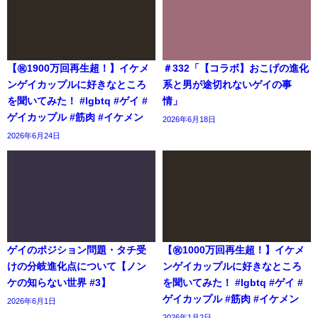
【㊗️1900万回再生超！】イケメ
＃332「【コラボ】おこげの進化
ンゲイカップルに好きなところ
系と男が途切れないゲイの事
を聞いてみた！ #lgbtq #ゲイ #
情」
ゲイカップル #筋肉 #イケメン
2026年6月18日
2026年6月24日
ゲイのポジション問題・タチ受
【㊗️1000万回再生超！】イケメ
けの分岐進化点について【ノン
ンゲイカップルに好きなところ
ケの知らない世界 #3】
を聞いてみた！ #lgbtq #ゲイ #
ゲイカップル #筋肉 #イケメン
2026年6月1日
2026年1月2日