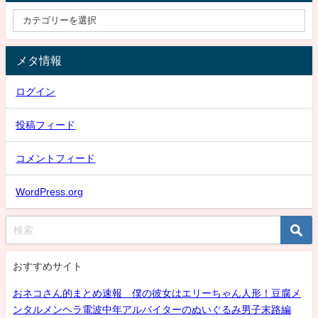
メタ情報
ログイン
投稿フィード
コメントフィード
WordPress.org
おすすめサイト
おネコさん的まとめ速報 僕の彼女はエリーちゃん人形！豆腐メ
ンタルメンヘラ電波中年アルバイターのぬいぐるみ男子末路編