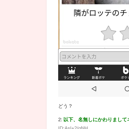
どう？
2:
以下、名無しにかわりまして
ID:Asl+2/qNH