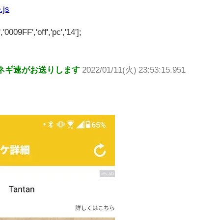
.js
'0009FF','off','pc','14'];
ネギ速がお送りします
2022/01/11(火) 23:53:15.951