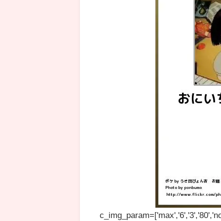
c_img_param=['max','6','3','80','no