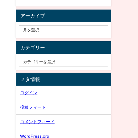
アーカイブ
カテゴリー
メタ情報
ログイン
投稿フィード
コメントフィード
WordPress.org