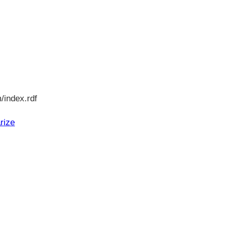
/index.rdf
rize