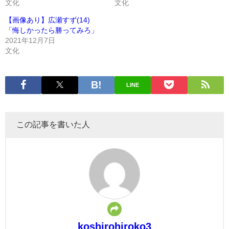
文化
文化
【画像あり】広瀬すず(14)
「悔しかったら勝ってみろ」
2021年12月7日
文化
LINE
この記事を書いた人
koshirohiroko3