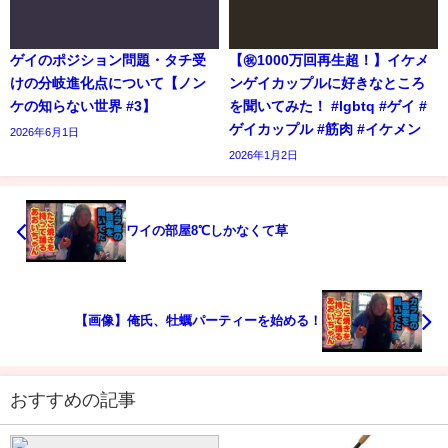
ゲイのポジション問題・タチ受
【㊗️1000万回再生超！】イケメ
けの分岐進化点について【ノン
ンゲイカップルに好きなところ
ケの知らない世界 #3】
を聞いてみた！ #lgbtq #ゲイ #
ゲイカップル #筋肉 #イケメン
2026年6月1日
2026年1月2日
ワイの部屋8℃しかなくて草
【画像】俺氏、牡蠣パーティーを始める！
おすすめの記事