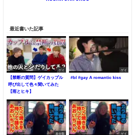
最近書いた記事
ゲイ
ゲイ
【禁断の質問】ゲイカップル
#bl #gay A romantic kiss
呼び出して色々聞いてみた
【雨とヒキ】
未分類
ゲイ