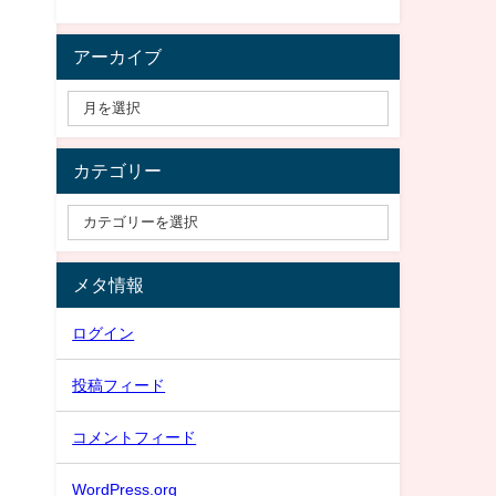
アーカイブ
カテゴリー
メタ情報
ログイン
投稿フィード
コメントフィード
WordPress.org