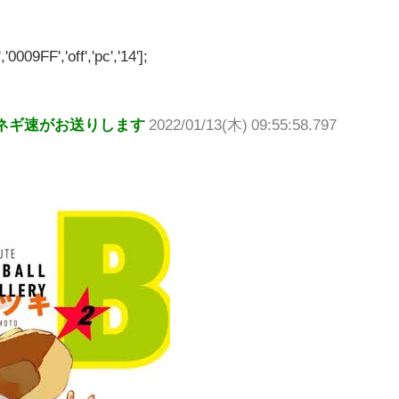
'0009FF','off','pc','14'];
ネギ速がお送りします
2022/01/13(木) 09:55:58.797