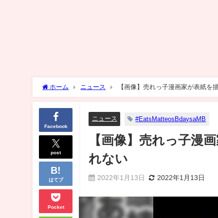
ホーム
ニュース
【画像】売れっ子漫画家が表紙を
ニュース
#EatsMatteosBdaysaMB
Facebook
【画像】売れっ子漫画
post
れない
2022年1月13日
2022年1月13日
はてブ
Pocket