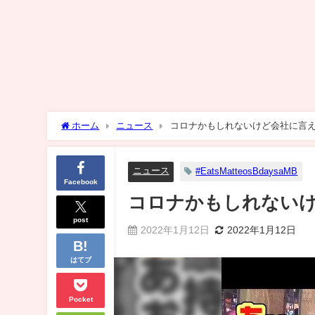
ホーム
ニュース
コロナかもしれないけど会社に言
ニュース
#EatsMatteosBdaysaMB
Facebook
コロナかもしれない
post
2022年1月12日
2022年1月12日
はてブ
Pocket