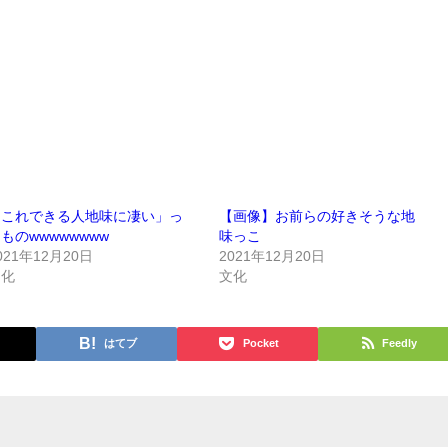
「これできる人地味に凄い」っ
【画像】お前らの好きそうな地
ものwwwwwwww
味っこ
021年12月20日
2021年12月20日
文化
文化
はてブ
Pocket
Feedly