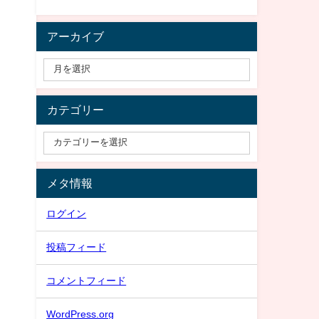
アーカイブ
カテゴリー
メタ情報
ログイン
投稿フィード
コメントフィード
WordPress.org