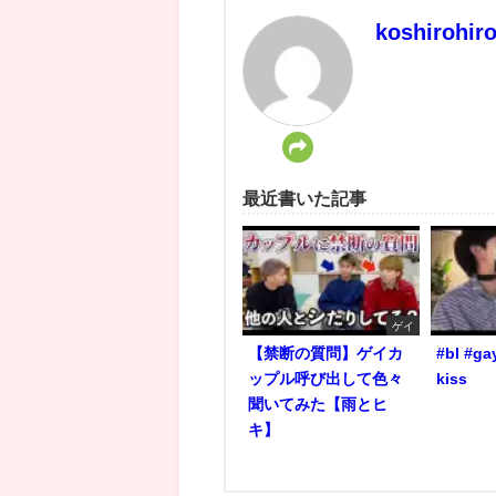
koshirohir
最近書いた記事
ゲイ
【禁断の質問】ゲイカ
#bl #ga
ップル呼び出して色々
kiss
聞いてみた【雨とヒ
キ】