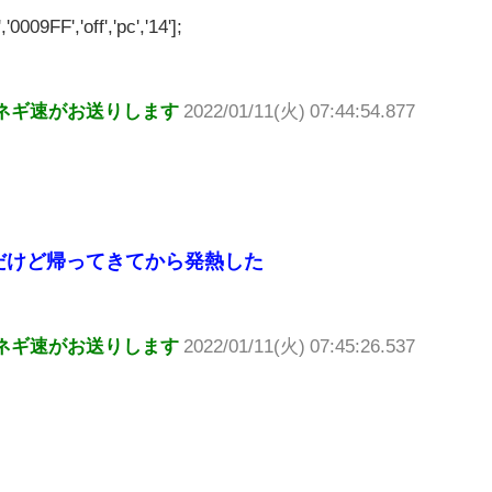
'0009FF','off','pc','14'];
ネギ速がお送りします
2022/01/11(火) 07:44:54.877
だけど帰ってきてから発熱した
ネギ速がお送りします
2022/01/11(火) 07:45:26.537