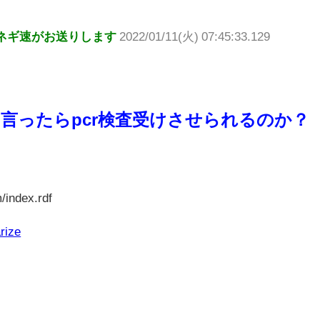
ネギ速がお送りします
2022/01/11(火) 07:45:33.129
言ったらpcr検査受けさせられるのか？
/index.rdf
rize