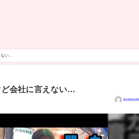
えない…
けど会社に言えない…
koshiroh