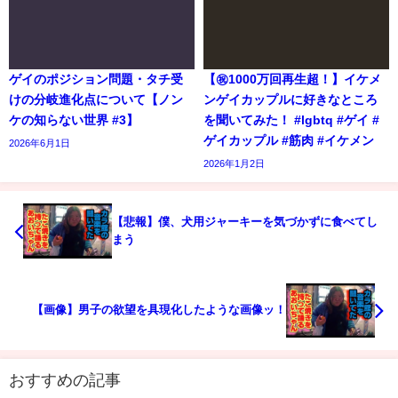
ゲイのポジション問題・タチ受
【㊗️1000万回再生超！】イケメ
けの分岐進化点について【ノン
ンゲイカップルに好きなところ
ケの知らない世界 #3】
を聞いてみた！ #lgbtq #ゲイ #
ゲイカップル #筋肉 #イケメン
2026年6月1日
2026年1月2日
【悲報】僕、犬用ジャーキーを気づかずに食べてし
まう
【画像】男子の欲望を具現化したような画像ッ！
おすすめの記事