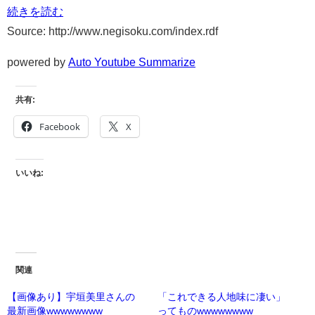
続きを読む
Source: http://www.negisoku.com/index.rdf
powered by
Auto Youtube Summarize
共有:
Facebook
X
いいね:
関連
【画像あり】宇垣美里さんの
「これできる人地味に凄い」
最新画像wwwwwwww
ってものwwwwwwww