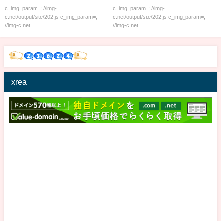
c_img_param=; //img-
c_img_param=; //img-
c.net/output/site/202.js c_img_param=;
c.net/output/site/202.js c_img_param=;
//img-c.net...
//img-c.net...
xrea