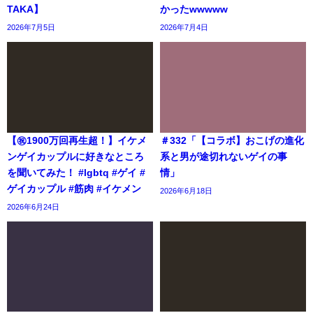
TAKA】
かったwwwww
2026年7月5日
2026年7月4日
【㊗️1900万回再生超！】イケメ
＃332「【コラボ】おこげの進化
ンゲイカップルに好きなところ
系と男が途切れないゲイの事
を聞いてみた！ #lgbtq #ゲイ #
情」
ゲイカップル #筋肉 #イケメン
2026年6月18日
2026年6月24日