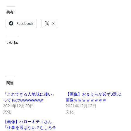
共有:
Facebook
X
いいね:
関連
「これできる人地味に凄い」
【画像】おまえらが必ず3選ぶ
ってものwwwwwwww
画像ｗｗｗｗｗｗｗｗ
2021年12月20日
2021年12月12日
文化
文化
【画像】ハローキティさん
「仕事を選ばない？むしろ全