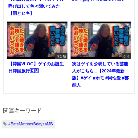
呼び出して色々聞いてみた
【雨とヒキ】
未分類
ゲイ
【韓国VLOG】ゲイのお誕生
実はゲイを公表している芸能
日韓国旅行🇰🇷
人がこちら...【2024年最新
版】#ゲイ #ホモ #同性愛 #芸
能人
関連キーワード
#EatsMatteosBdaysaMB