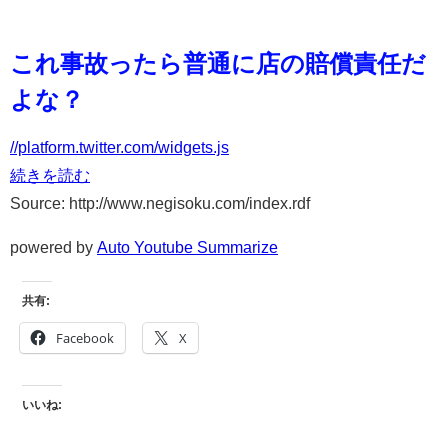
これ事故ったら普通に店の賠償責任だ
よな？
//platform.twitter.com/widgets.js
続きを読む
Source: http://www.negisoku.com/index.rdf
powered by
Auto Youtube Summarize
共有:
Facebook
X
いいね: