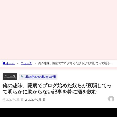
ホーム
ニュース
俺の趣味、闘病でブログ始めた奴らが衰弱してって明らか
に助からない記事を肴に酒を飲む
ニュース
#EatsMatteosBdaysaMB
俺の趣味、闘病でブログ始めた奴らが衰弱してっ
て明らかに助からない記事を肴に酒を飲む
2022年1月7日
2022年1月7日