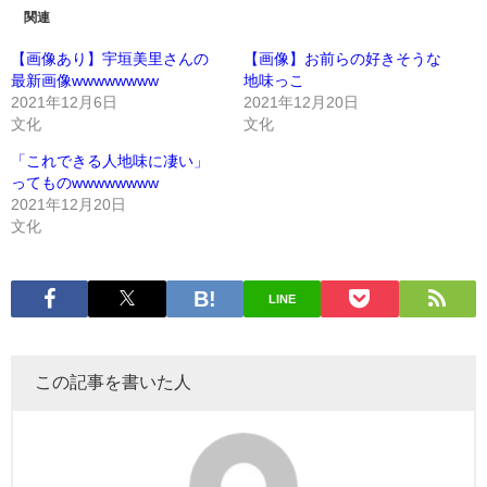
関連
【画像あり】宇垣美里さんの
【画像】お前らの好きそうな
最新画像wwwwwwww
地味っこ
2021年12月6日
2021年12月20日
文化
文化
「これできる人地味に凄い」
ってものwwwwwwww
2021年12月20日
文化
LINE
この記事を書いた人