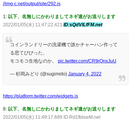
//img-c.net/output/site/292.js
1:
以下、名無しにかわりましてネギ速がお送りします
2022/01/05(水) 11:47:22.421
ID:sQdVlLfFM.net
コインランドリーの洗濯機で誰かチャーハン作って
る思てびびった。
モコモコ生地なのか。
pic.twitter.com/CR9rQnxJuU
— 杉岡みどり (@sugimido)
January 4, 2022
https://platform.twitter.com/widgets.js
8:
以下、名無しにかわりましてネギ速がお送りします
2022/01/05(水) 11:49:17.689 ID:Rd1fbIxwM.net