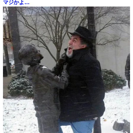
マジかよ…