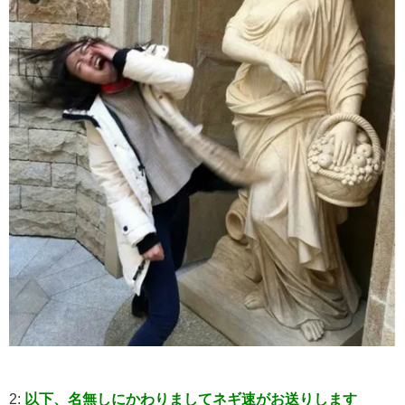
2:
以下、名無しにかわりましてネギ速がお送りします