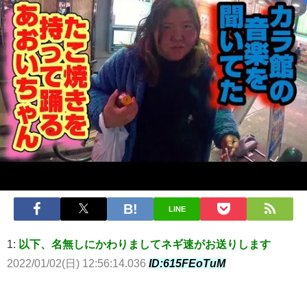
LINE
1:
以下、名無しにかわりましてネギ速がお送りします
2022/01/02(日) 12:56:14.036
ID:615FEoTuM