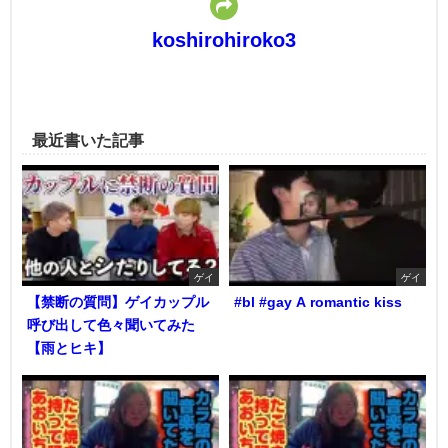
koshirohiroko3
最近書いた記事
ゲイ
ゲイ
【禁断の質問】ゲイカップル
#bl #gay A romantic kiss
呼び出して色々聞いてみた
【雨とヒキ】