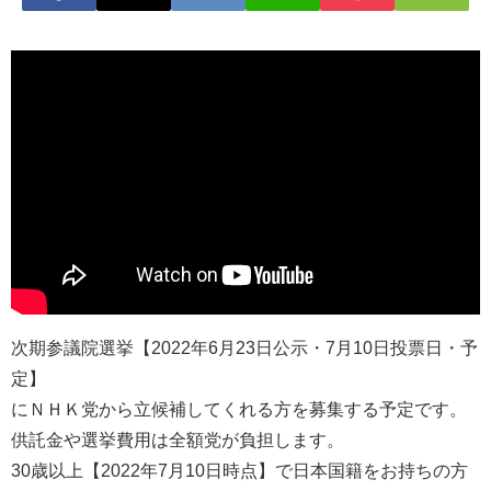
次期参議院選挙【2022年6月23日公示・7月10日投票日・予
定】
にＮＨＫ党から立候補してくれる方を募集する予定です。
供託金や選挙費用は全額党が負担します。
30歳以上【2022年7月10日時点】で日本国籍をお持ちの方