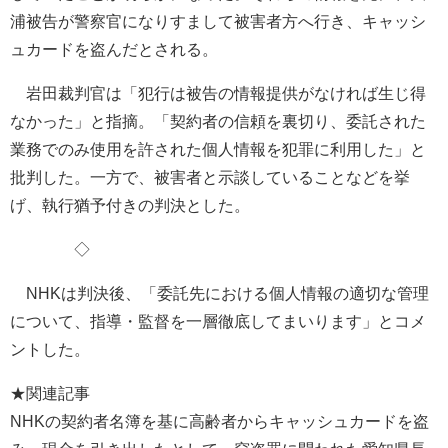
浦被告が警察官になりすまして被害者方へ行き、キャッシ
ュカードを盗んだとされる。
岩田裁判官は「犯行は被告の情報提供がなければ生じ得
なかった」と指摘。「契約者の信頼を裏切り、委託された
業務でのみ使用を許された個人情報を犯罪に利用した」と
批判した。一方で、被害者と示談していることなどを挙
げ、執行猶予付きの判決とした。
◇
NHKは判決後、「委託先における個人情報の適切な管理
について、指導・監督を一層徹底してまいります」とコメ
ントした。
★関連記事
NHKの契約者名簿を基に高齢者からキャッシュカードを盗