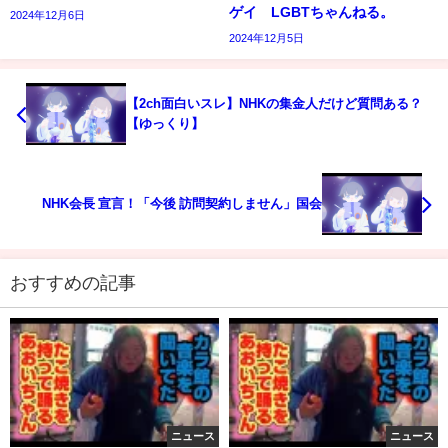
ゲイ LGBTちゃんねる。
2024年12月6日
2024年12月5日
【2ch面白いスレ】NHKの集金人だけど質問ある？
【ゆっくり】
NHK会長 宣言！「今後 訪問契約しません」国会
おすすめの記事
ニュース
ニュース