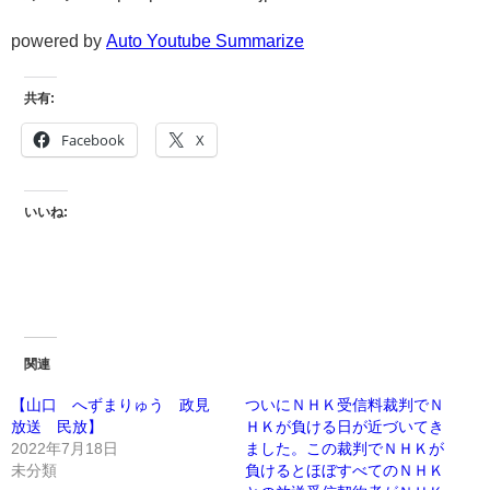
powered by
Auto Youtube Summarize
共有:
Facebook
X
いいね:
関連
【山口 へずまりゅう 政見
ついにＮＨＫ受信料裁判でＮ
放送 民放】
ＨＫが負ける日が近づいてき
2022年7月18日
ました。この裁判でＮＨＫが
未分類
負けるとほぼすべてのＮＨＫ