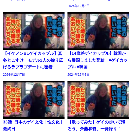
2024年12月8日
【イケメンBLゲイカップル】真
【14歳差ゲイカップル】韓国か
冬とこすけ モデル2人の繰り広
ら帰国しました配信 #ゲイカッ
げるラブラブデートに密着
プル #韓国
2024年12月7日
2024年12月6日
33話_日本のゲイ文化ㅣ性文化ㅣ
【歌ってみた】ゲイの歩いて帰
最終日
ろう。斉藤和義。一発録り！