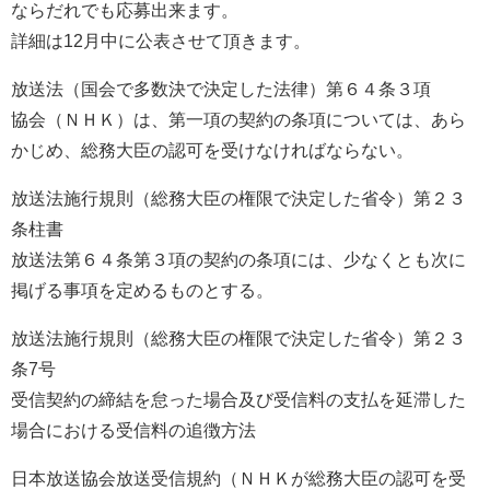
ならだれでも応募出来ます。
詳細は12月中に公表させて頂きます。
放送法（国会で多数決で決定した法律）第６４条３項
協会（ＮＨＫ）は、第一項の契約の条項については、あら
かじめ、総務大臣の認可を受けなければならない。
放送法施行規則（総務大臣の権限で決定した省令）第２３
条柱書
放送法第６４条第３項の契約の条項には、少なくとも次に
掲げる事項を定めるものとする。
放送法施行規則（総務大臣の権限で決定した省令）第２３
条7号
受信契約の締結を怠った場合及び受信料の支払を延滞した
場合における受信料の追徴方法
日本放送協会放送受信規約（ＮＨＫが総務大臣の認可を受