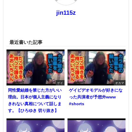
jin115z
最近書いた記事
ゲイ
オカマ
同性愛結婚を禁じた方がいい
ゲイビデオモデルが好きにな
理由。日本が個人主義になり
った共演者が予想外www
きれない真相について話しま
#shorts
す。【ひろゆき 切り抜き】