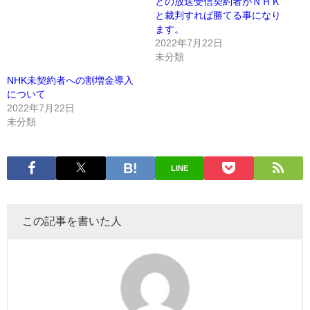
との放送受信契約者がＮＨＫ
と裁判すれば勝てる事になり
ます。
2022年7月22日
未分類
NHK未契約者への割増金導入
について
2022年7月22日
未分類
LINE
この記事を書いた人