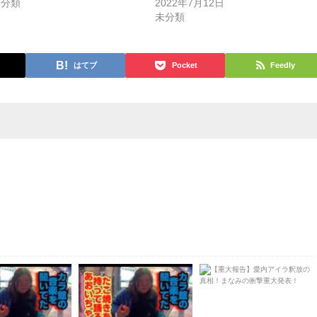
未分類
2022年7月12日
未分類
はてブ
Pocket
Feedly