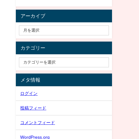
アーカイブ
カテゴリー
メタ情報
ログイン
投稿フィード
コメントフィード
WordPress.org