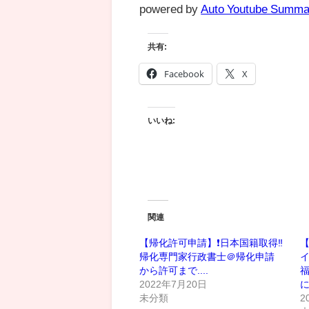
powered by
Auto Youtube Summa
共有:
Facebook
X
いいね:
関連
【帰化許可申請】❗️日本国籍取得‼️
【
帰化専門家行政書士＠帰化申請
から許可まで....
2022年7月20日
に
未分類
2