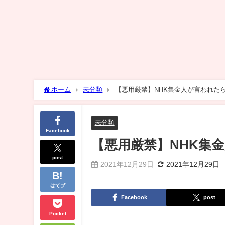
ホーム
未分類
【悪用厳禁】NHK集金人が言われた
未分類
Facebook
【悪用厳禁】NHK集
post
2021年12月29日
2021年12月29日
はてブ
Facebook
post
Pocket