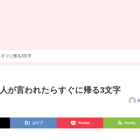
らすぐに帰る3文字
金人が言われたらすぐに帰る3文字
j
はてブ
Pocket
Feedly