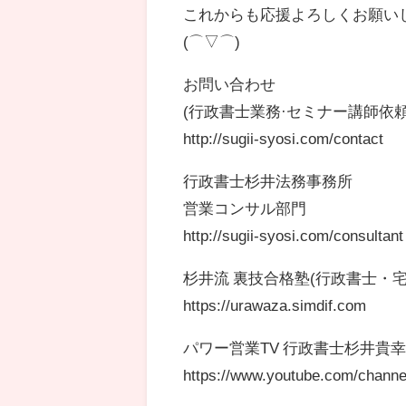
これからも応援よろしくお願い
(⌒▽⌒)
お問い合わせ
(行政書士業務·セミナー講師依頼
http://sugii-syosi.com/contact
行政書士杉井法務事務所
営業コンサル部門
http://sugii-syosi.com/consultant
杉井流 裏技合格塾(行政書士・宅
https://urawaza.simdif.com
パワー営業TV 行政書士杉井貴
https://www.youtube.com/chan