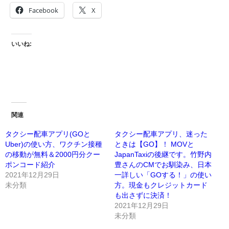
Facebook
X
いいね:
関連
タクシー配車アプリ(GOと
タクシー配車アプリ、迷った
Uber)の使い方、ワクチン接種
ときは【GO】！ MOVと
の移動が無料＆2000円分クー
JapanTaxiの後継です。竹野内
ポンコード紹介
豊さんのCMでお馴染み、日本
2021年12月29日
一詳しい「GOする！」の使い
未分類
方。現金もクレジットカード
も出さずに決済！
2021年12月29日
未分類