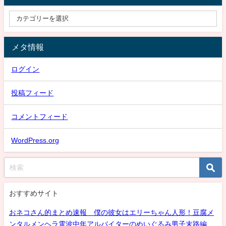
メタ情報
ログイン
投稿フィード
コメントフィード
WordPress.org
おすすめサイト
おネコさん的まとめ速報 僕の彼女はエリーちゃん人形！豆腐メ
ンタルメンヘラ電波中年アルバイターのぬいぐるみ男子末路編