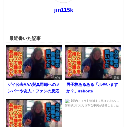
jin115k
最近書いた記事
ゲイ
音楽
ゲイ公表AAA與真司郎へのメ
男子校あるある「ホモいます
ンバーや友人・ファンの反応
か？」#shorts