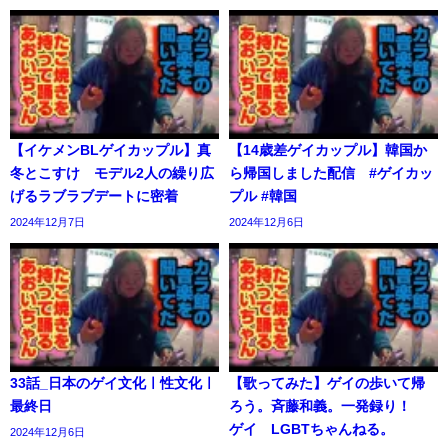
【イケメンBLゲイカップル】真
【14歳差ゲイカップル】韓国か
冬とこすけ モデル2人の繰り広
ら帰国しました配信 #ゲイカッ
げるラブラブデートに密着
プル #韓国
2024年12月7日
2024年12月6日
33話_日本のゲイ文化ㅣ性文化ㅣ
【歌ってみた】ゲイの歩いて帰
最終日
ろう。斉藤和義。一発録り！
ゲイ LGBTちゃんねる。
2024年12月6日