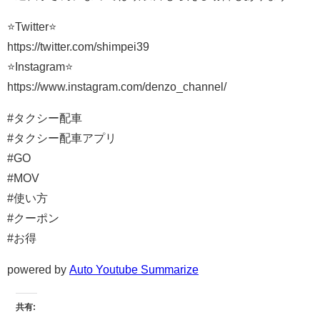
⭐️Twitter⭐️
https://twitter.com/shimpei39
⭐️Instagram⭐️
https://www.instagram.com/denzo_channel/
#タクシー配車
#タクシー配車アプリ
#GO
#MOV
#使い方
#クーポン
#お得
powered by
Auto Youtube Summarize
共有: