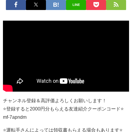
LINE
チャンネル登録＆高評価よろしくお願いします！
⭐️登録すると2000円分もらえる友達紹介クーポンコード⭐️
mf-7apndm
⭐️運転手さんによっては領収書もらえる場合もあります⭐️