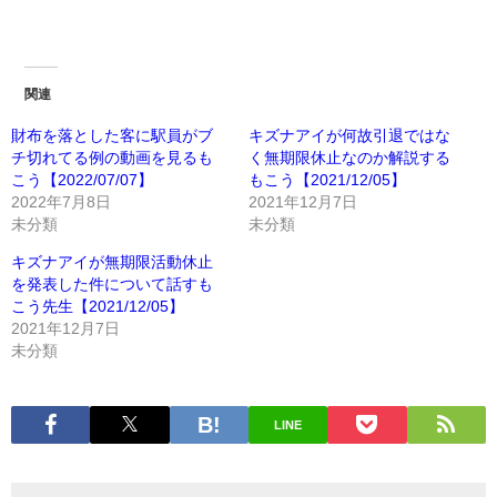
関連
財布を落とした客に駅員がブ
キズナアイが何故引退ではな
チ切れてる例の動画を見るも
く無期限休止なのか解説する
こう【2022/07/07】
もこう【2021/12/05】
2022年7月8日
2021年12月7日
未分類
未分類
キズナアイが無期限活動休止
を発表した件について話すも
こう先生【2021/12/05】
2021年12月7日
未分類
LINE