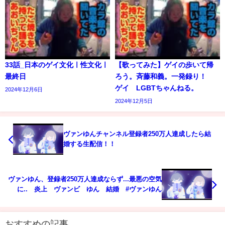
33話_日本のゲイ文化ㅣ性文化ㅣ
【歌ってみた】ゲイの歩いて帰
最終日
ろう。斉藤和義。一発録り！
ゲイ LGBTちゃんねる。
2024年12月6日
2024年12月5日
ヴァンゆんチャンネル登録者250万人達成したら結
婚する生配信！！
ヴァンゆん、登録者250万人達成ならず...最悪の空気
に.. 炎上 ヴァンビ ゆん 結婚 #ヴァンゆん
おすすめの記事