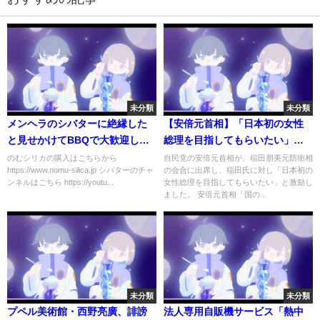
未分類
未分類
メンヘラのシバターに絶縁した
【安倍元首相】「日本初の女性
と見せかけてBBQで大歓迎して
総理を目指してもらいたい」稲
みた
田元防衛相を激励
のむシリカの購入はこちらから
自民党の安倍元首相が、稲田朋美元防衛相
https://www.nomu-silica.jp シバターのチャ
の会合に出席し、稲田氏に対し「日本初の
ンネルはこちら https://youtu...
女性総理を目指してもらいたい」と激励し
ました。 安倍元首相「国の...
未分類
未分類
プペル美術館・西野亮廣、誹謗
法人専用自販機サービス「熱中