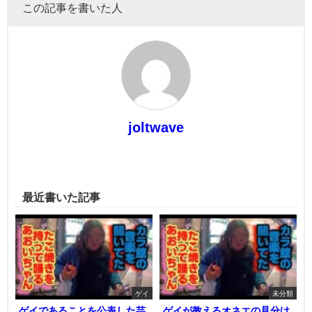
この記事を書いた人
joltwave
最近書いた記事
ゲイ
未分類
ゲイであることを公表した芸
ゲイが教えるオネエの見分け