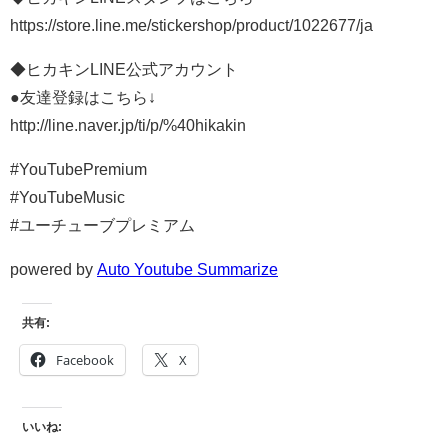
https://store.line.me/stickershop/product/1022677/ja
◆ヒカキンLINE公式アカウント
●友達登録はこちら↓
http://line.naver.jp/ti/p/%40hikakin
#YouTubePremium
#YouTubeMusic
#ユーチューブプレミアム
powered by
Auto Youtube Summarize
共有:
Facebook
X
いいね: