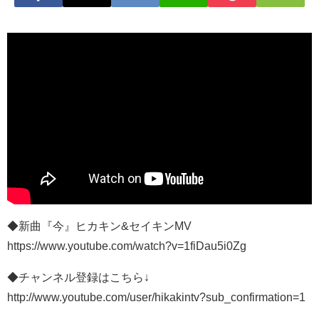
◆新曲『今』ヒカキン&セイキンMV
https://www.youtube.com/watch?v=1fiDau5i0Zg
◆チャンネル登録はこちら↓
http://www.youtube.com/user/hikakintv?sub_confirmation=1