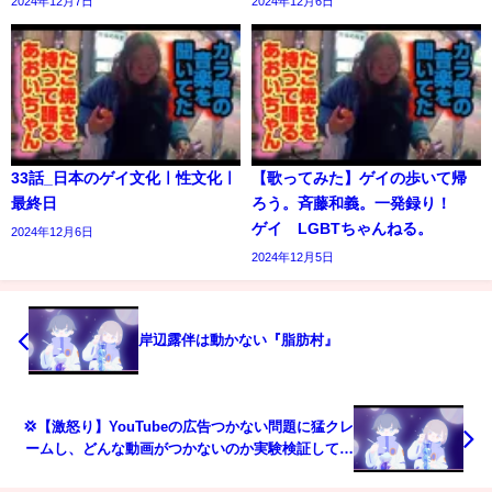
2024年12月7日
2024年12月6日
33話_日本のゲイ文化ㅣ性文化ㅣ
【歌ってみた】ゲイの歩いて帰
最終日
ろう。斉藤和義。一発録り！
ゲイ LGBTちゃんねる。
2024年12月6日
2024年12月5日
岸辺露伴は動かない『脂肪村』
💢【激怒り】YouTubeの広告つかない問題に猛クレ
ームし、どんな動画がつかないのか実験検証してみ
ました！