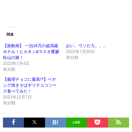
関連
【旅動画】 一泊16万の超高級
おい、ウソだろ。。。
ホテル！ヒカキン&マスオ愛媛
2022年7月20日
松山の旅！
未分類
2022年7月4日
未分類
【義理チョコに最高!?】ペヤ
ング焼きそばギリチョコソー
ス食べてみた！
2021年12月7日
未分類
LINE