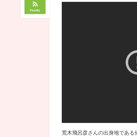
Feedly
荒木飛呂彦さんの出身地である