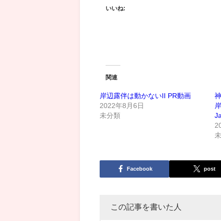
いいね:
関連
岸辺露伴は動かないII PR動画
神
2022年8月6日
岸
未分類
J
2
Facebook
post
この記事を書いた人