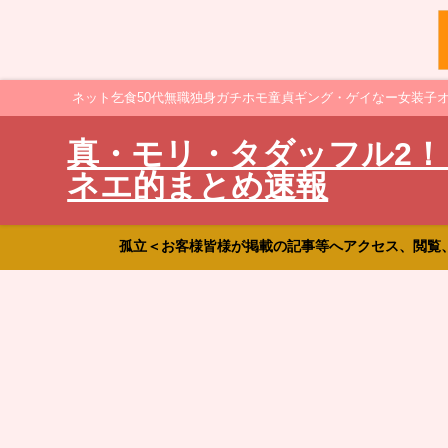
ネット乞食50代無職独身ガチホモ童貞ギング・ゲイなー女装子
真・モリ・タダッフル2！
ネエ的まとめ速報
孤立＜お客様皆様が掲載の記事等へアクセス、閲覧