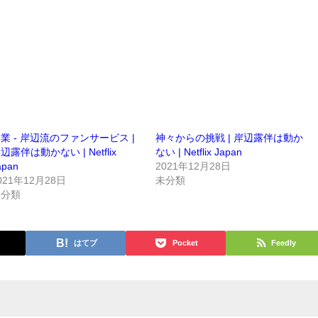
業 - 岸辺流のファンサービス |
神々からの挑戦 | 岸辺露伴は動か
辺露伴は動かない | Netflix
ない | Netflix Japan
apan
2021年12月28日
021年12月28日
未分類
未分類
はてブ
Pocket
Feedly