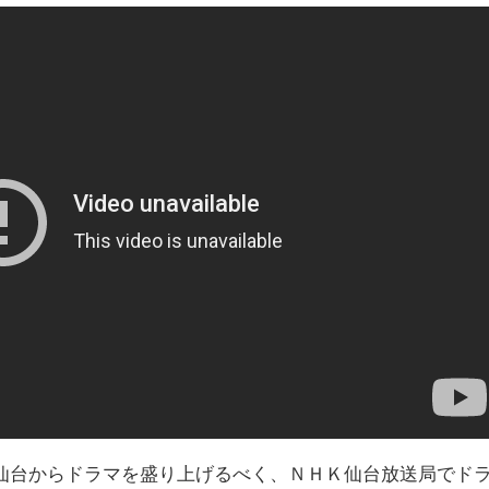
仙台からドラマを盛り上げるべく、ＮＨＫ仙台放送局でド