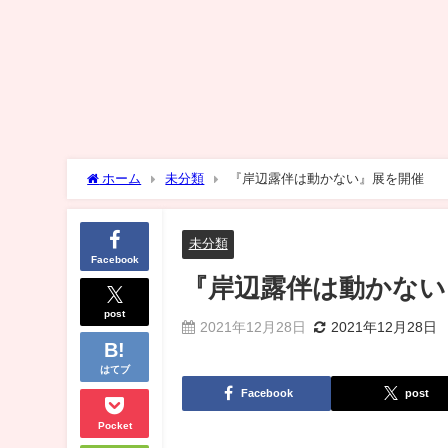
ホーム
未分類
『岸辺露伴は動かない』展を開催
未分類
Facebook
『岸辺露伴は動かない
post
2021年12月28日
2021年12月28日
はてブ
Facebook
post
Pocket