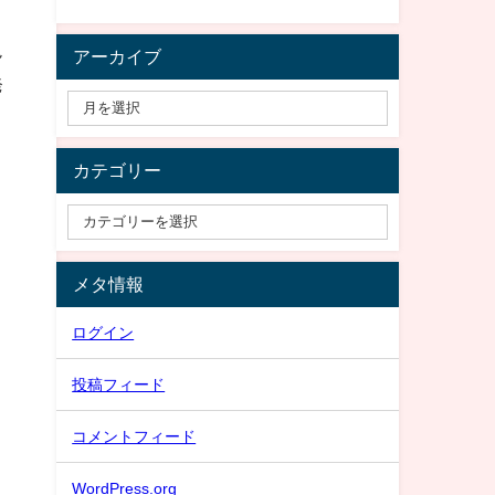
ん
アーカイブ
発
こ
カテゴリー
メタ情報
ログイン
投稿フィード
コメントフィード
WordPress.org