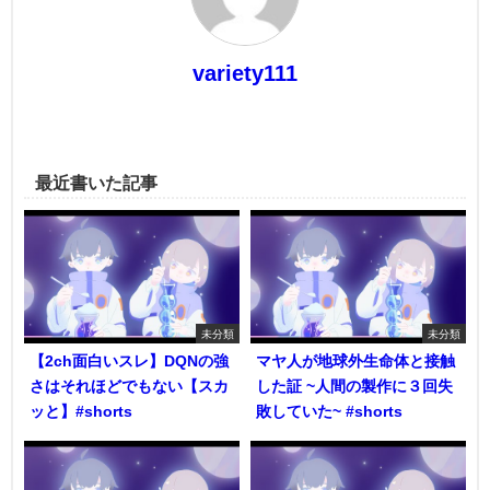
variety111
最近書いた記事
未分類
未分類
【2ch面白いスレ】DQNの強
マヤ人が地球外生命体と接触
さはそれほどでもない【スカ
した証 ~人間の製作に３回失
ッと】#shorts
敗していた~ #shorts