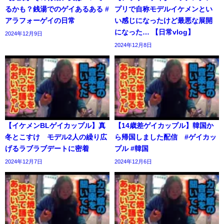
るかも？銭湯でのゲイあるある #
プリで自称モデルイケメンとい
アラフォーゲイの日常
い感じになったけど最悪な展開
になった… 【日常vlog】
2024年12月9日
2024年12月8日
【イケメンBLゲイカップル】真
【14歳差ゲイカップル】韓国か
冬とこすけ モデル2人の繰り広
ら帰国しました配信 #ゲイカッ
げるラブラブデートに密着
プル #韓国
2024年12月7日
2024年12月6日