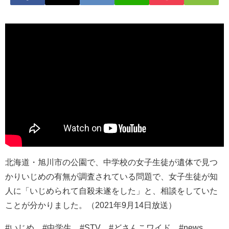
北海道・旭川市の公園で、中学校の女子生徒が遺体で見つ
かりいじめの有無が調査されている問題で、女子生徒が知
人に「いじめられて自殺未遂をした」と、相談をしていた
ことが分かりました。（2021年9月14日放送）
#いじめ #中学生 #STV #どさんこワイド #news