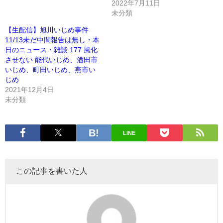
2022年7月11日
未分類
【生配信】旭川いじめ事件
11/13未だ中間報告は無し・本
日のニュース・雑談 177 風化
させない 能代いじめ、酒田市
いじめ、町田いじめ、燕市い
じめ
2021年12月4日
未分類
LINE
この記事を書いた人